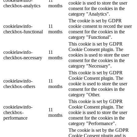
cookielawinfo-
11
cookie is used to store the user
checkbox-analytics
months
consent for the cookies in the
category "Analytics".
The cookie is set by GDPR
cookielawinfo-
11
cookie consent to record the user
checkbox-functional
months
consent for the cookies in the
category "Functional".
This cookie is set by GDPR
Cookie Consent plugin. The
cookielawinfo-
11
cookies is used to store the user
checkbox-necessary
months
consent for the cookies in the
category "Necessary".
This cookie is set by GDPR
Cookie Consent plugin. The
cookielawinfo-
11
cookie is used to store the user
checkbox-others
months
consent for the cookies in the
category "Other.
This cookie is set by GDPR
cookielawinfo-
Cookie Consent plugin. The
11
checkbox-
cookie is used to store the user
months
performance
consent for the cookies in the
category "Performance".
The cookie is set by the GDPR
Cookie Consent plugin and is