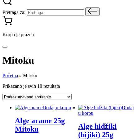
Pretraga za:
Korpa je prazna.
Mitoku
Početna
»
Mitoku
Prikazano je svih 18 rezultata
Dodaj u korpu
Dodaj
u korpu
Alge arame 25g
Alge hidžiki
Mitoku
(hijiki) 25g