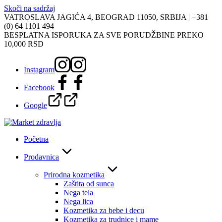
Skoči na sadržaj
VATROSLAVA JAGIĆA 4, BEOGRAD 11050, SRBIJA |
+381
(0) 64 1101 494
BESPLATNA ISPORUKA ZA SVE PORUDŽBINE PREKO
10,000 RSD
Instagram
Facebook
Google
Početna
Prodavnica
Prirodna kozmetika
Zaštita od sunca
Nega tela
Nega lica
Kozmetika za bebe i decu
Kozmetika za trudnice i mame