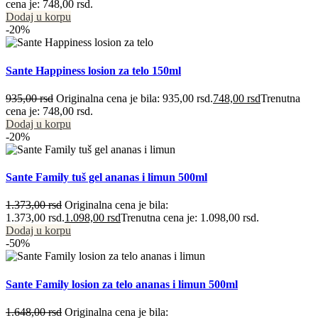
cena je: 748,00 rsd.
Dodaj u korpu
-20%
Sante Happiness losion za telo 150ml
935,00
rsd
Originalna cena je bila: 935,00 rsd.
748,00
rsd
Trenutna
cena je: 748,00 rsd.
Dodaj u korpu
-20%
Sante Family tuš gel ananas i limun 500ml
1.373,00
rsd
Originalna cena je bila:
1.373,00 rsd.
1.098,00
rsd
Trenutna cena je: 1.098,00 rsd.
Dodaj u korpu
-50%
Sante Family losion za telo ananas i limun 500ml
1.648,00
rsd
Originalna cena je bila: