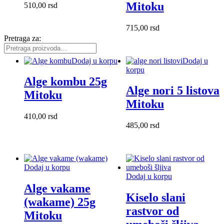
Mitoku
510,00
rsd
715,00
rsd
Pretraga za:
Dodaj u korpu
Dodaj u
korpu
Alge kombu 25g
Alge nori 5 listova
Mitoku
Mitoku
410,00
rsd
485,00
rsd
Dodaj u korpu
Dodaj u korpu
Alge vakame
Kiselo slani
(wakame) 25g
rastvor od
Mitoku