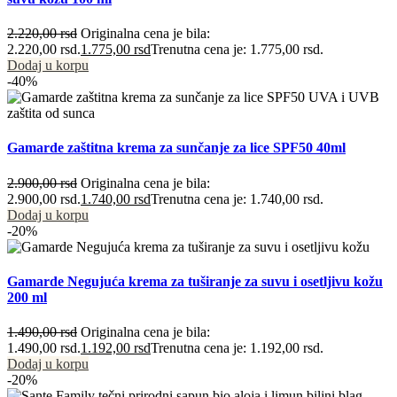
2.220,00
rsd
Originalna cena je bila:
2.220,00 rsd.
1.775,00
rsd
Trenutna cena je: 1.775,00 rsd.
Dodaj u korpu
-40%
Gamarde zaštitna krema za sunčanje za lice SPF50 40ml
2.900,00
rsd
Originalna cena je bila:
2.900,00 rsd.
1.740,00
rsd
Trenutna cena je: 1.740,00 rsd.
Dodaj u korpu
-20%
Gamarde Negujuća krema za tuširanje za suvu i osetljivu kožu
200 ml
1.490,00
rsd
Originalna cena je bila:
1.490,00 rsd.
1.192,00
rsd
Trenutna cena je: 1.192,00 rsd.
Dodaj u korpu
-20%