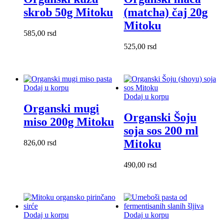
skrob 50g Mitoku
(matcha) čaj 20g
Mitoku
585,00
rsd
525,00
rsd
Dodaj u korpu
Dodaj u korpu
Organski mugi
Organski Šoju
miso 200g Mitoku
soja sos 200 ml
Mitoku
826,00
rsd
490,00
rsd
Dodaj u korpu
Dodaj u korpu