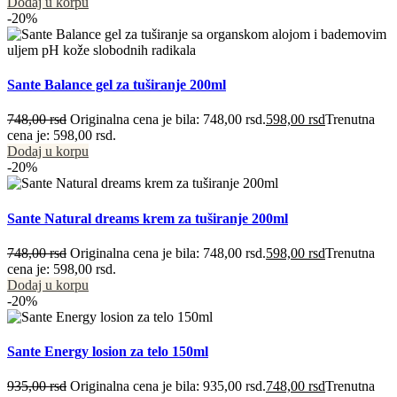
Dodaj u korpu
-20%
Sante Balance gel za tuširanje 200ml
748,00
rsd
Originalna cena je bila: 748,00 rsd.
598,00
rsd
Trenutna
cena je: 598,00 rsd.
Dodaj u korpu
-20%
Sante Natural dreams krem za tuširanje 200ml
748,00
rsd
Originalna cena je bila: 748,00 rsd.
598,00
rsd
Trenutna
cena je: 598,00 rsd.
Dodaj u korpu
-20%
Sante Energy losion za telo 150ml
935,00
rsd
Originalna cena je bila: 935,00 rsd.
748,00
rsd
Trenutna