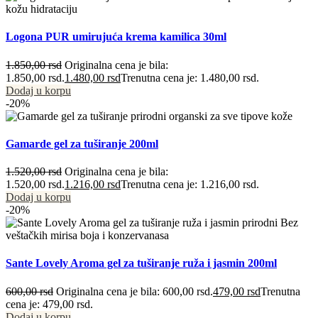
Logona PUR umirujuća krema kamilica 30ml
1.850,00
rsd
Originalna cena je bila:
1.850,00 rsd.
1.480,00
rsd
Trenutna cena je: 1.480,00 rsd.
Dodaj u korpu
-20%
Gamarde gel za tuširanje 200ml
1.520,00
rsd
Originalna cena je bila:
1.520,00 rsd.
1.216,00
rsd
Trenutna cena je: 1.216,00 rsd.
Dodaj u korpu
-20%
Sante Lovely Aroma gel za tuširanje ruža i jasmin 200ml
600,00
rsd
Originalna cena je bila: 600,00 rsd.
479,00
rsd
Trenutna
cena je: 479,00 rsd.
Dodaj u korpu