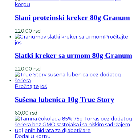
korpu
Slani proteinski kreker 80g Granum
220,00
rsd
Pročitajte
još
Slatki kreker sa urmom 80g Granum
220,00
rsd
Pročitajte još
Sušena lubenica 10g True Story
60,00
rsd
Dodaj u korpu