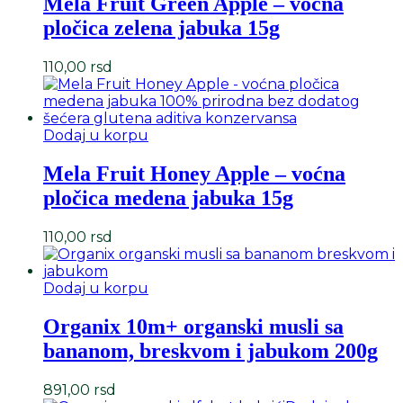
Mela Fruit Green Apple – voćna
pločica zelena jabuka 15g
110,00
rsd
Dodaj u korpu
Mela Fruit Honey Apple – voćna
pločica medena jabuka 15g
110,00
rsd
Dodaj u korpu
Organix 10m+ organski musli sa
bananom, breskvom i jabukom 200g
891,00
rsd