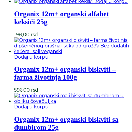
Dodaj u korpu
Organix 12m+ organski alfabet
keksići 25g
198,00
rsd
Dodaj u korpu
Organix 12m+ organski biskviti –
farma životinja 100g
596,00
rsd
Dodaj u korpu
Organix 12m+ organski biskviti sa
đumbirom 25g