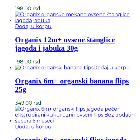
198,00
rsd
Dodaj u korpu
Organix 12m+ ovsene štanglice
jagoda i jabuka 30g
198,00
rsd
Dodaj u korpu
Organix 6m+ organski banana flips
25g
349,00
rsd
Dodaj u korpu
Organix 6m+ organski flips jagoda