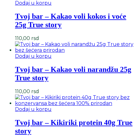
Dodaj u korpu
Tvoj bar – Kakao voli kokos i voće
25g True story
110,00
rsd
Dodaj u korpu
Tvoj bar – Kakao voli narandžu 25g
True story
110,00
rsd
Dodaj u korpu
Tvoj bar – Kikiriki protein 40g True
story