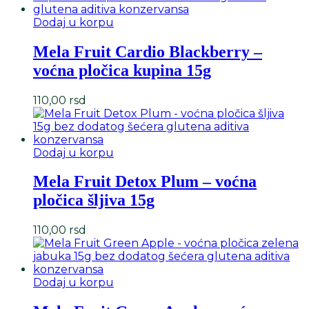
Dodaj u korpu
Mela Fruit Cardio Blackberry –
voćna pločica kupina 15g
110,00
rsd
Dodaj u korpu
Mela Fruit Detox Plum – voćna
pločica šljiva 15g
110,00
rsd
Dodaj u korpu