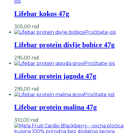
još
Lifebar kokos 47g
305,00
rsd
Pročitajte još
Lifebar protein divlje bobice 47g
295,00
rsd
Pročitajte još
Lifebar protein jagoda 47g
295,00
rsd
Pročitajte još
Lifebar protein malina 47g
310,00
rsd