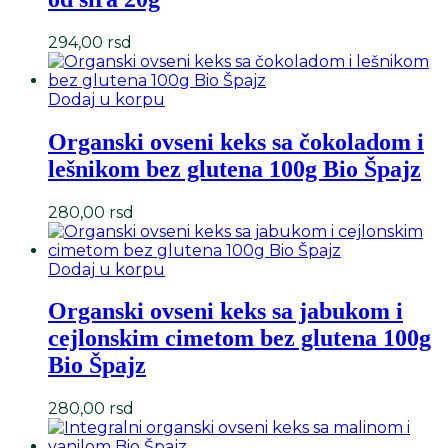
294,00
rsd
Dodaj u korpu
Organski ovseni keks sa čokoladom i
lešnikom bez glutena 100g Bio Špajz
280,00
rsd
Dodaj u korpu
Organski ovseni keks sa jabukom i
cejlonskim cimetom bez glutena 100g
Bio Špajz
280,00
rsd