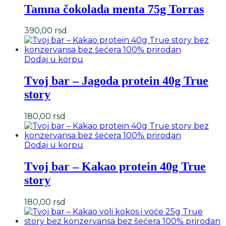
Tamna čokolada menta 75g Torras
390,00
rsd
Dodaj u korpu
Tvoj bar – Jagoda protein 40g True
story
180,00
rsd
Dodaj u korpu
Tvoj bar – Kakao protein 40g True
story
180,00
rsd