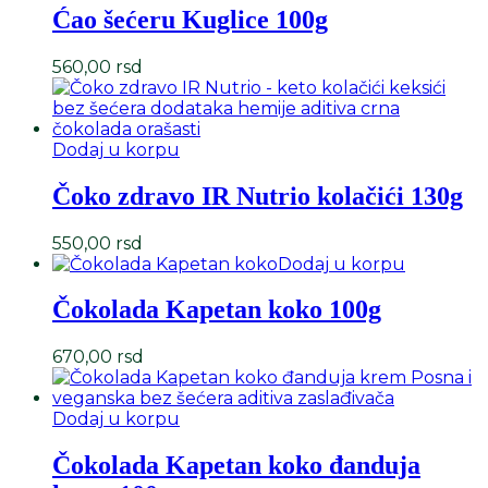
Ćao šećeru Kuglice 100g
560,00
rsd
Dodaj u korpu
Čoko zdravo IR Nutrio kolačići 130g
550,00
rsd
Dodaj u korpu
Čokolada Kapetan koko 100g
670,00
rsd
Dodaj u korpu
Čokolada Kapetan koko đanduja