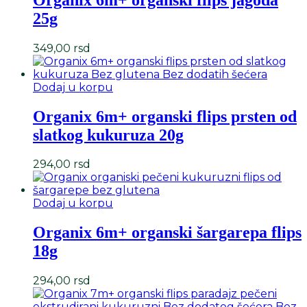
25g
349,00
rsd
Dodaj u korpu
Organix 6m+ organski flips prsten od
slatkog kukuruza 20g
294,00
rsd
Dodaj u korpu
Organix 6m+ organski šargarepa flips
18g
294,00
rsd