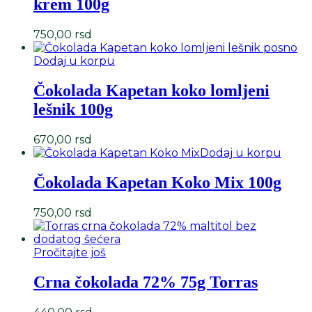
krem 100g
750,00
rsd
Dodaj u korpu
Čokolada Kapetan koko lomljeni
lešnik 100g
670,00
rsd
Dodaj u korpu
Čokolada Kapetan Koko Mix 100g
750,00
rsd
Pročitajte još
Crna čokolada 72% 75g Torras