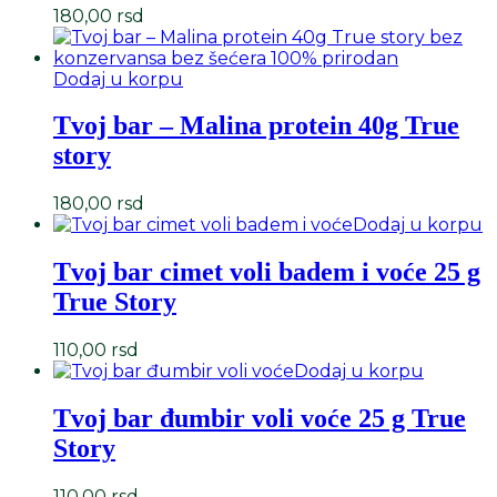
180,00
rsd
Dodaj u korpu
Tvoj bar – Malina protein 40g True
story
180,00
rsd
Dodaj u korpu
Tvoj bar cimet voli badem i voće 25 g
True Story
110,00
rsd
Dodaj u korpu
Tvoj bar đumbir voli voće 25 g True
Story
110,00
rsd