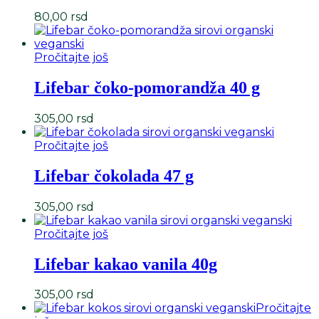
80,00
rsd
Pročitajte još
Lifebar čoko-pomorandža 40 g
305,00
rsd
Pročitajte još
Lifebar čokolada 47 g
305,00
rsd
Pročitajte još
Lifebar kakao vanila 40g
305,00
rsd
Pročitajte