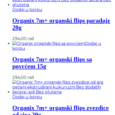
Dodaj u korpu
Organix 7m+ organski flips paradajz
20g
294,00
rsd
Dodaj u
korpu
Organix 7m+ organski flips sa
povrćem 15g
294,00
rsd
Dodaj u korpu
Organix 7m+ organski flips zvezdice
od sira 20g