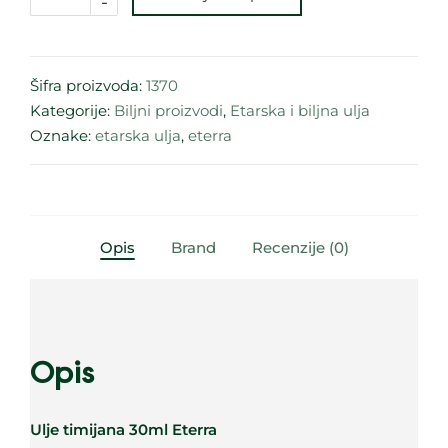
-
Šifra proizvoda:
1370
Kategorije:
Biljni proizvodi
,
Etarska i biljna ulja
Oznake:
etarska ulja
,
eterra
Opis
Brand
Recenzije (0)
Opis
Ulje timijana 30ml Eterra