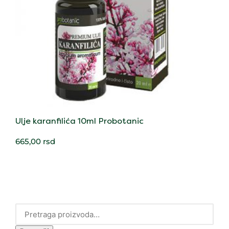
Ulje karanfilića 10ml Probotanic
665,00
rsd