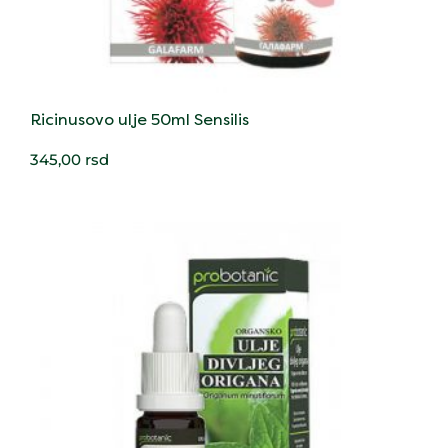
Ricinusovo ulje 50ml Sensilis
345,00
rsd