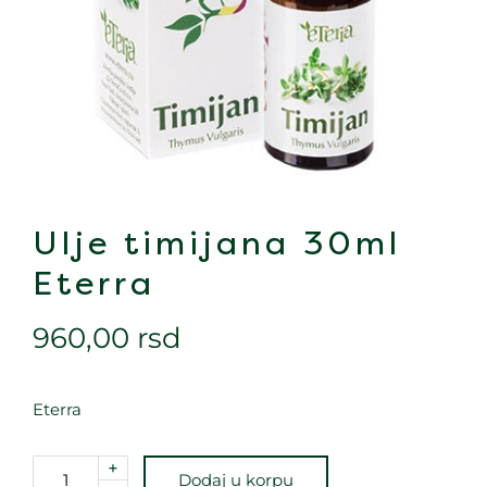
Ulje timijana 30ml
Eterra
960,00
rsd
Eterra
+
Dodaj u korpu