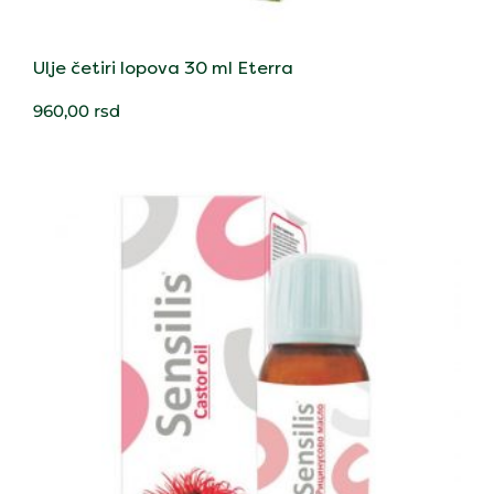
Ulje četiri lopova 30 ml Eterra
960,00
rsd