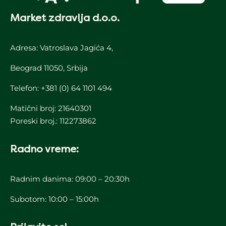
Market zdravlja d.o.o.
Adresa: Vatroslava Jagića 4,
Beograd 11050, Srbija
Telefon:
+381 (0) 64 1101 494
Matični broj: 21640301
Poreski broj.: 112273862
Radno vreme:
Radnim danima: 09:00 – 20:30h
Subotom: 10:00 – 15:00h