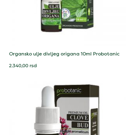
Organsko ulje divljeg origana 10ml Probotanic
2.340,00
rsd