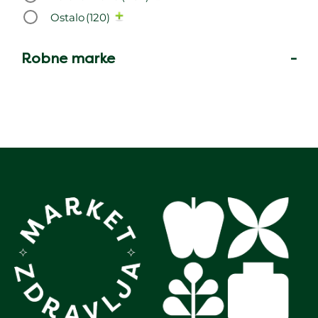
Ostalo
(120)
Robne marke
-