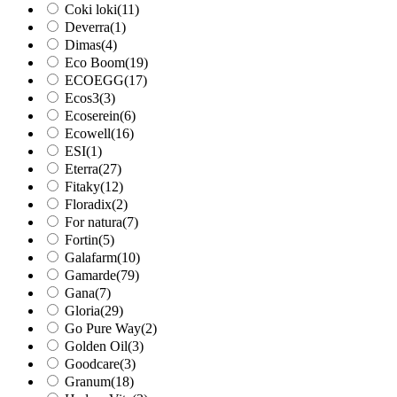
Coki loki
(11)
Deverra
(1)
Dimas
(4)
Eco Boom
(19)
ECOEGG
(17)
Ecos3
(3)
Ecoserein
(6)
Ecowell
(16)
ESI
(1)
Eterra
(27)
Fitaky
(12)
Floradix
(2)
For natura
(7)
Fortin
(5)
Galafarm
(10)
Gamarde
(79)
Gana
(7)
Gloria
(29)
Go Pure Way
(2)
Golden Oil
(3)
Goodcare
(3)
Granum
(18)