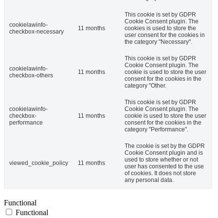
This cookie is set by GDPR
Cookie Consent plugin. The
cookielawinfo-
11 months
cookies is used to store the
checkbox-necessary
user consent for the cookies in
the category "Necessary".
This cookie is set by GDPR
Cookie Consent plugin. The
cookielawinfo-
11 months
cookie is used to store the user
checkbox-others
consent for the cookies in the
category "Other.
This cookie is set by GDPR
cookielawinfo-
Cookie Consent plugin. The
checkbox-
11 months
cookie is used to store the user
performance
consent for the cookies in the
category "Performance".
The cookie is set by the GDPR
Cookie Consent plugin and is
used to store whether or not
viewed_cookie_policy
11 months
user has consented to the use
of cookies. It does not store
any personal data.
Functional
Functional