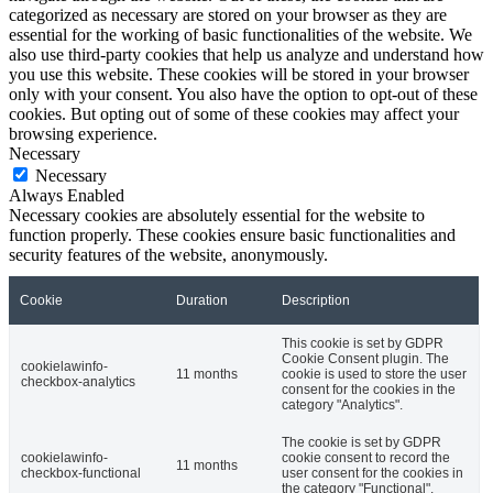
categorized as necessary are stored on your browser as they are
essential for the working of basic functionalities of the website. We
also use third-party cookies that help us analyze and understand how
you use this website. These cookies will be stored in your browser
only with your consent. You also have the option to opt-out of these
cookies. But opting out of some of these cookies may affect your
browsing experience.
Necessary
Necessary
Always Enabled
Necessary cookies are absolutely essential for the website to
function properly. These cookies ensure basic functionalities and
security features of the website, anonymously.
Cookie
Duration
Description
This cookie is set by GDPR
Cookie Consent plugin. The
cookielawinfo-
11 months
cookie is used to store the user
checkbox-analytics
consent for the cookies in the
category "Analytics".
The cookie is set by GDPR
cookielawinfo-
cookie consent to record the
11 months
checkbox-functional
user consent for the cookies in
the category "Functional".