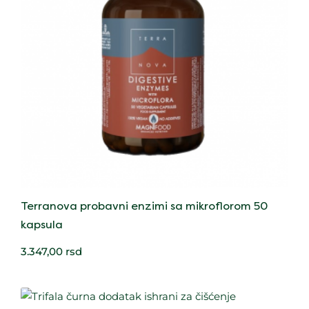
Terranova probavni enzimi sa mikroflorom 50
kapsula
3.347,00
rsd