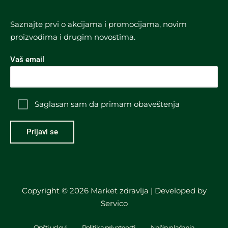
Saznajte prvi o akcijama i promocijama, novim
proizvodima i drugim novostima.
Vaš email
Saglasan sam da primam obaveštenja
Copyright © 2026 Market zdravlja | Developed by
Servico
Opšti uslovi
Politika privatnosti
Način plaćanja