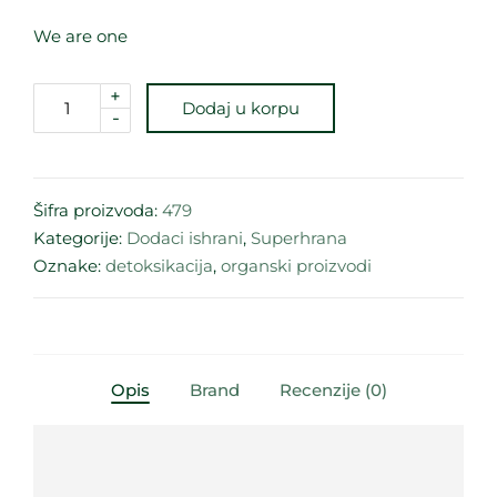
We are one
+
Dodaj u korpu
-
Šifra proizvoda:
479
Kategorije:
Dodaci ishrani
,
Superhrana
Oznake:
detoksikacija
,
organski proizvodi
Opis
Brand
Recenzije (0)