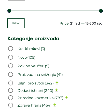
Price:
21 rsd
—
15.600 rsd
Filter
Kategorije proizvoda
Kratki rokovi
(3)
Novo
(105)
Poklon vaučeri
(5)
Proizvodi na sniženju
(41)
Biljni proizvodi
(342)
Dodaci ishrani
(240)
Prirodna kozmetika
(783)
Zdrava hrana
(464)