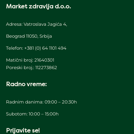
Market zdravlja d.o.o.
Adresa: Vatroslava Jagića 4,
Beograd 11050, Srbija
Telefon:
+381 (0) 64 1101 494
Matični broj: 21640301
Poreski broj.: 112273862
Radno vreme:
Radnim danima: 09:00 – 20:30h
Subotom: 10:00 – 15:00h
Prijavite se!