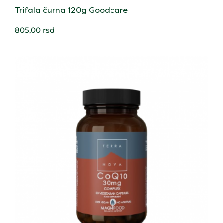
Trifala čurna 120g Goodcare
805,00
rsd