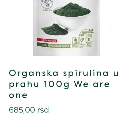
Organska spirulina u
prahu 100g We are
one
685,00
rsd