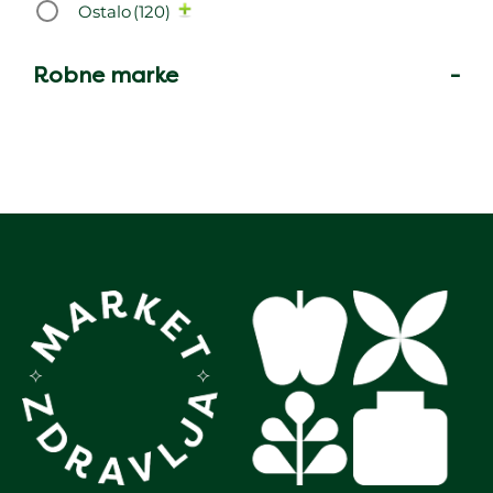
Ostalo
(120)
Robne marke
-