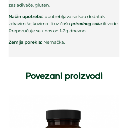
zaslađivače, gluten.
Način upotrebe:
upotrebljava se kao dodatak
zdravim šejkovima ili uz čašu
ili vode.
prirodnog soka
Preporučuje se unos od 1-2g dnevno.
Zemlja porekla:
Nemačka.
Povezani proizvodi