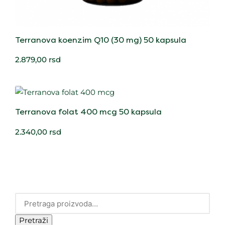
Terranova koenzim Q10 (30 mg) 50 kapsula
2.879,00
rsd
Terranova folat 400 mcg 50 kapsula
2.340,00
rsd
Pretraži