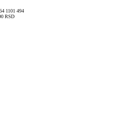
 64 1101 494
00 RSD