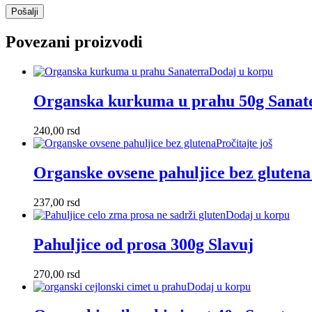
Povezani proizvodi
Dodaj u korpu
Organska kurkuma u prahu 50g Sanat
240,00
rsd
Pročitajte još
Organske ovsene pahuljice bez gluten
237,00
rsd
Dodaj u korpu
Pahuljice od prosa 300g Slavuj
270,00
rsd
Dodaj u korpu