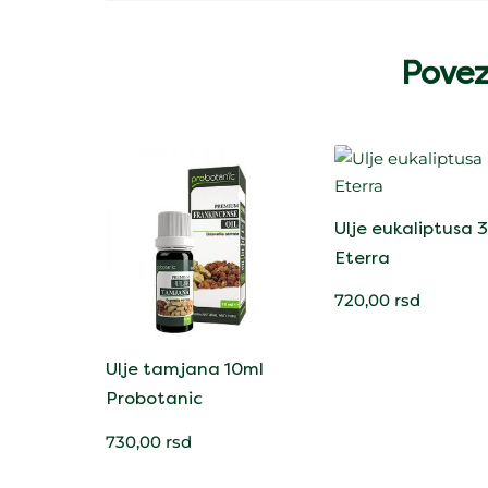
Povez
Ulje eukaliptusa 
Eterra
720,00
rsd
Ulje tamjana 10ml
Probotanic
730,00
rsd