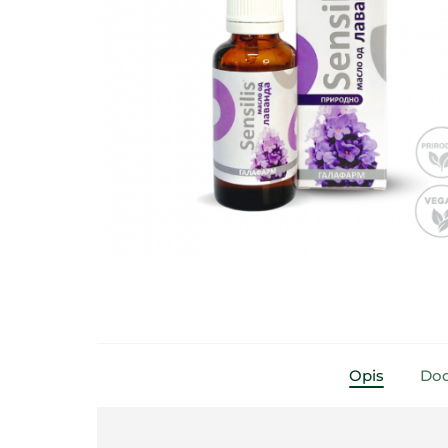
Opis
Dod