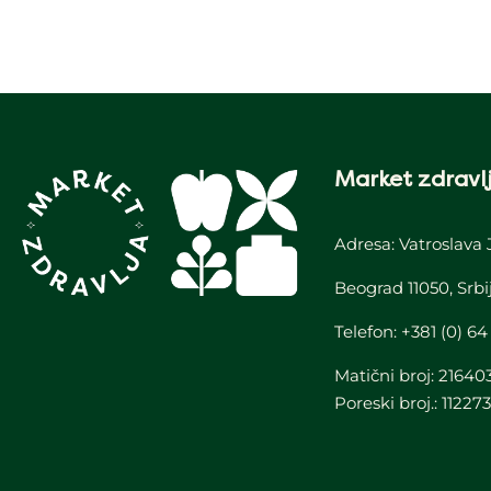
Market zdravlj
Adresa: Vatroslava 
Beograd 11050, Srbi
Telefon:
+381 (0) 64
Matični broj: 21640
Poreski broj.: 11227