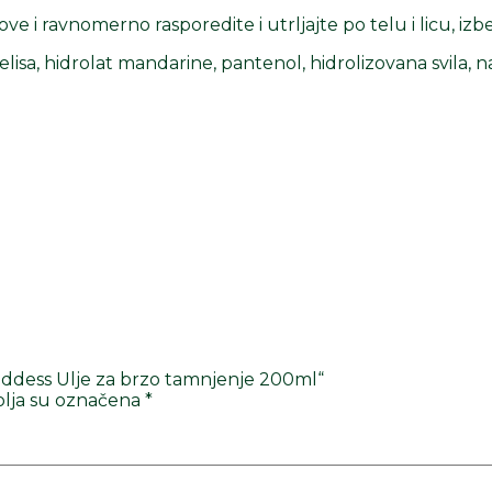
e i ravnomerno rasporedite i utrljajte po telu i licu, izb
elisa, hidrolat mandarine, pantenol, hidrolizovana svila,
Goddess Ulje za brzo tamnjenje 200ml“
lja su označena
*