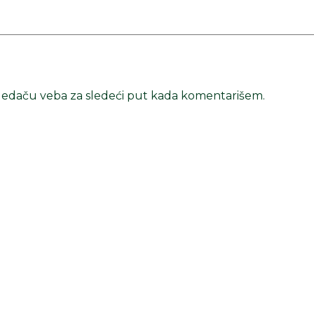
ledaču veba za sledeći put kada komentarišem.