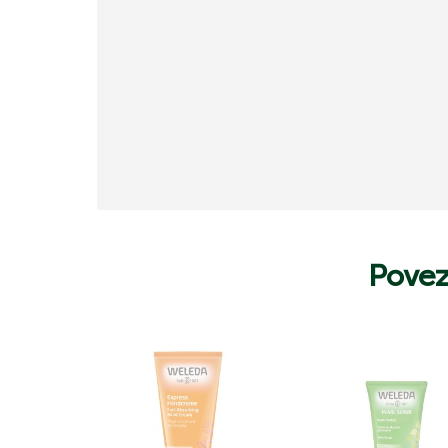
Povez