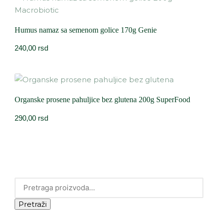
Humus namaz sa semenom golice 170g Genie
240,00
rsd
Organske prosene pahuljice bez glutena 200g SuperFood
290,00
rsd
Pretraži