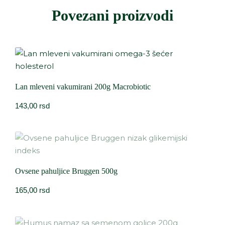
Povezani proizvodi
Lan mleveni vakumirani 200g Macrobiotic
143,00
rsd
Ovsene pahuljice Bruggen 500g
165,00
rsd