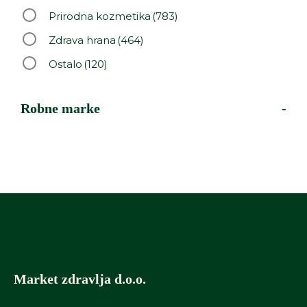
Prirodna kozmetika
(783)
Zdrava hrana
(464)
Ostalo
(120)
Robne marke
-
Market zdravlja d.o.o.