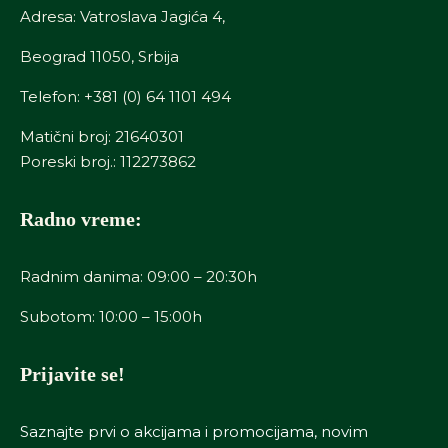
Adresa: Vatroslava Jagića 4,
Beograd 11050, Srbija
Telefon:
+381 (0) 64 1101 494
Matični broj: 21640301
Poreski broj.: 112273862
Radno vreme:
Radnim danima: 09:00 – 20:30h
Subotom: 10:00 – 15:00h
Prijavite se!
Saznajte prvi o akcijama i promocijama, novim