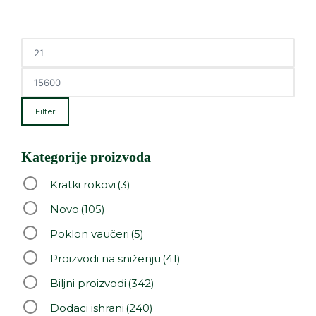
Filter
Kategorije proizvoda
Kratki rokovi
(3)
Novo
(105)
Poklon vaučeri
(5)
Proizvodi na sniženju
(41)
Biljni proizvodi
(342)
Dodaci ishrani
(240)