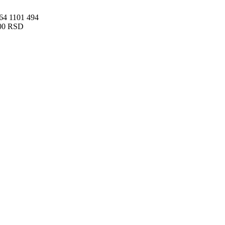
 64 1101 494
00 RSD