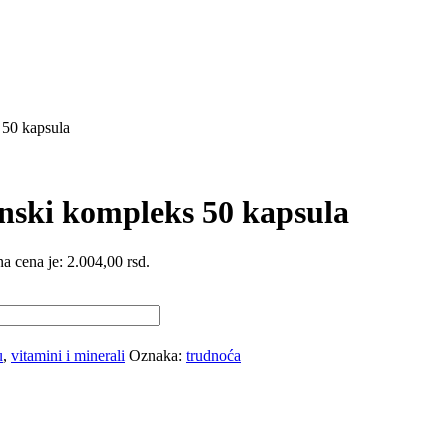
 50 kapsula
nski kompleks 50 kapsula
a cena je: 2.004,00 rsd.
u
,
vitamini i minerali
Oznaka:
trudnoća