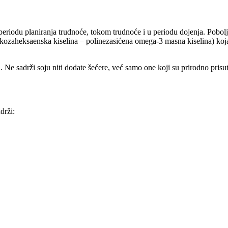
eriodu planiranja trudnoće, tokom trudnoće i u periodu dojenja. Pobol
dokozaheksaenska kiselina – polinezasićena omega-3 masna kiselina) koj
a. Ne sadrži soju niti dodate šećere, već samo one koji su prirodno pr
drži: