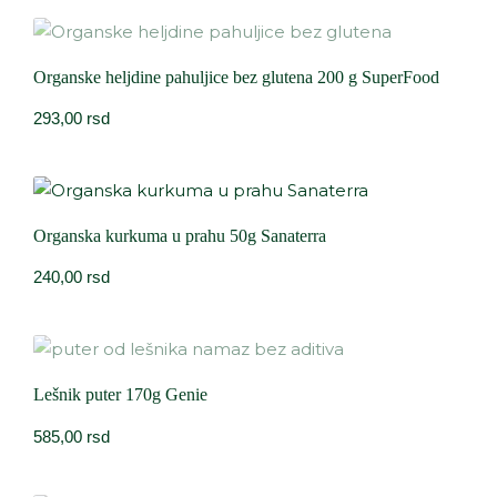
Organske heljdine pahuljice bez glutena 200 g SuperFood
293,00
rsd
Organska kurkuma u prahu 50g Sanaterra
240,00
rsd
Lešnik puter 170g Genie
585,00
rsd