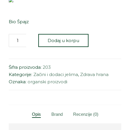
Bio Špajz
Dodaj u korpu
Šifra proizvoda:
203
Kategorije:
Začini i dodaci jelima
,
Zdrava hrana
Oznaka:
organski proizvodi
Opis
Brand
Recenzije (0)