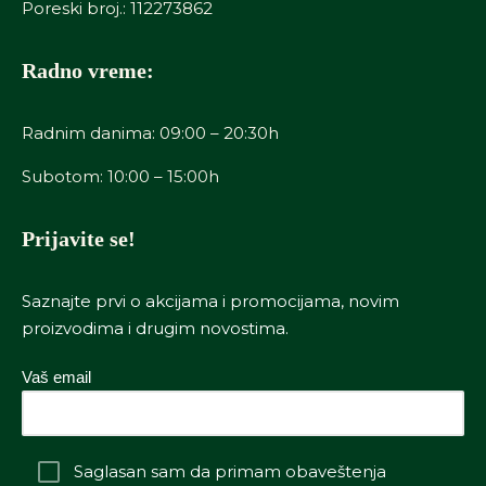
Poreski broj.: 112273862
Radno vreme:
Radnim danima: 09:00 – 20:30h
Subotom: 10:00 – 15:00h
Prijavite se!
Saznajte prvi o akcijama i promocijama, novim
proizvodima i drugim novostima.
Vaš email
Saglasan sam da primam obaveštenja