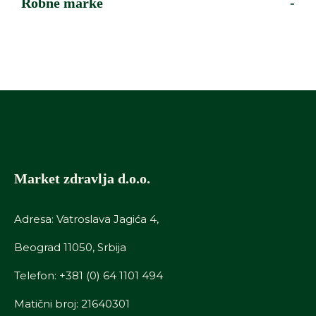
Robne marke
-
Market zdravlja d.o.o.
Adresa: Vatroslava Jagića 4,
Beograd 11050, Srbija
Telefon:
+381 (0) 64 1101 494
Matični broj: 21640301