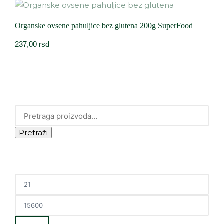
Organske ovsene pahuljice bez glutena 200g SuperFood
237,00
rsd
Pretraži