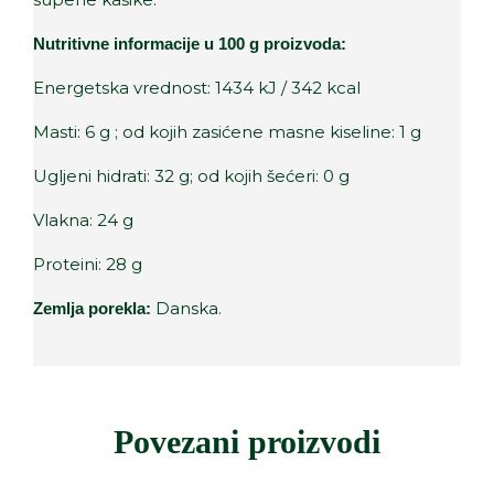
Nutritivne informacije u 100 g proizvoda:
Energetska vrednost: 1434 kJ / 342 kcal
Masti: 6 g ; od kojih zasićene masne kiseline: 1 g
Ugljeni hidrati: 32 g; od kojih šećeri: 0 g
Vlakna: 24 g
Proteini: 28 g
Danska.
Zemlja porekla:
Povezani proizvodi