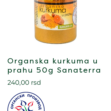
Organska kurkuma u
prahu 50g Sanaterra
240,00
rsd