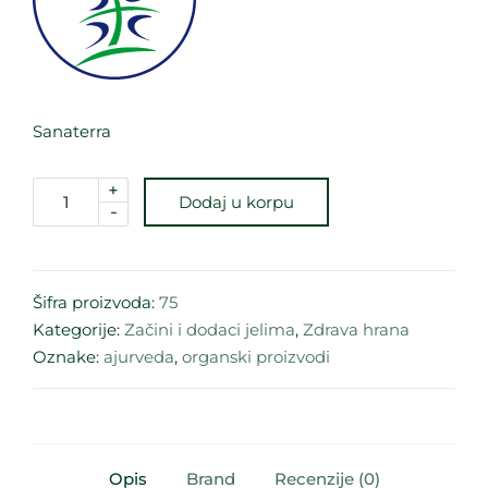
Sanaterra
+
Dodaj u korpu
-
Šifra proizvoda:
75
Kategorije:
Začini i dodaci jelima
,
Zdrava hrana
Oznake:
ajurveda
,
organski proizvodi
Opis
Brand
Recenzije (0)