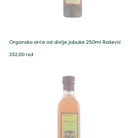
Organsko sirće od divlje jabuke 250ml Rašević
332,00
rsd