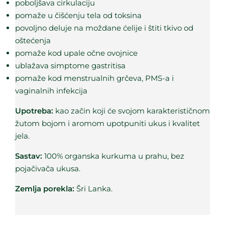
poboljšava cirkulaciju
pomaže u čišćenju tela od toksina
povoljno deluje na moždane ćelije i štiti tkivo od
oštećenja
pomaže kod upale očne ovojnice
ublažava simptome gastritisa
pomaže kod menstrualnih grčeva, PMS-a i
vaginalnih infekcija
Upotreba:
kao začin koji će svojom karakterističnom
žutom bojom i aromom upotpuniti ukus i kvalitet
jela.
Sastav:
100% organska kurkuma u prahu, bez
pojačivača ukusa.
Zemlja porekla:
Šri Lanka.