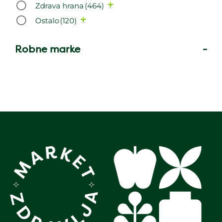
Zdrava hrana
(464)
Ostalo
(120)
Robne marke
-