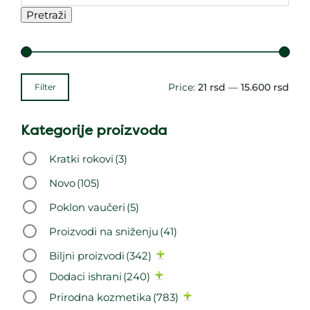
Pretraži
Price:
21 rsd
—
15.600 rsd
Filter
Kategorije proizvoda
Kratki rokovi
(3)
Novo
(105)
Poklon vaučeri
(5)
Proizvodi na sniženju
(41)
Biljni proizvodi
(342)
Dodaci ishrani
(240)
Prirodna kozmetika
(783)