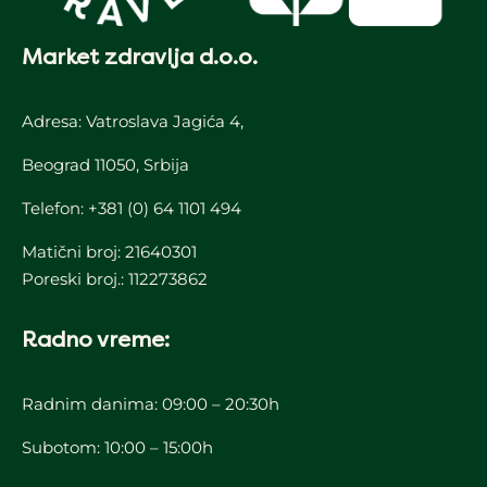
Market zdravlja d.o.o.
Adresa: Vatroslava Jagića 4,
Beograd 11050, Srbija
Telefon:
+381 (0) 64 1101 494
Matični broj: 21640301
Poreski broj.: 112273862
Radno vreme:
Radnim danima: 09:00 – 20:30h
Subotom: 10:00 – 15:00h