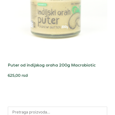
Puter od indijskog oraha 200g Macrobiotic
625,00
rsd