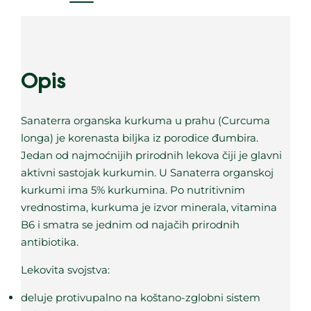
Opis
Sanaterra organska kurkuma u prahu (Curcuma
longa) je korenasta biljka iz porodice đumbira.
Jedan od najmoćnijih prirodnih lekova čiji je glavni
aktivni sastojak kurkumin. U Sanaterra organskoj
kurkumi ima 5% kurkumina. Po nutritivnim
vrednostima, kurkuma je izvor minerala, vitamina
B6 i smatra se jednim od najačih prirodnih
antibiotika.
Lekovita svojstva:
deluje protivupalno na koštano-zglobni sistem