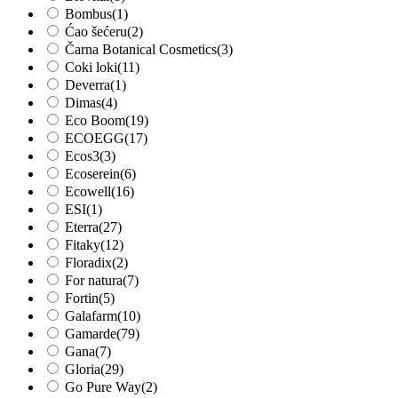
Bombus
(1)
Ćao šećeru
(2)
Čarna Botanical Cosmetics
(3)
Coki loki
(11)
Deverra
(1)
Dimas
(4)
Eco Boom
(19)
ECOEGG
(17)
Ecos3
(3)
Ecoserein
(6)
Ecowell
(16)
ESI
(1)
Eterra
(27)
Fitaky
(12)
Floradix
(2)
For natura
(7)
Fortin
(5)
Galafarm
(10)
Gamarde
(79)
Gana
(7)
Gloria
(29)
Go Pure Way
(2)