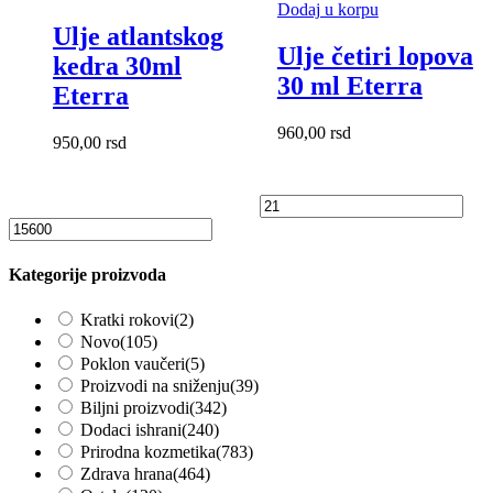
Dodaj u korpu
Ulje atlantskog
Ulje četiri lopova
kedra 30ml
30 ml Eterra
Eterra
960,00
rsd
950,00
rsd
Kategorije proizvoda
Kratki rokovi
(2)
Novo
(105)
Poklon vaučeri
(5)
Proizvodi na sniženju
(39)
Biljni proizvodi
(342)
Dodaci ishrani
(240)
Prirodna kozmetika
(783)
Zdrava hrana
(464)