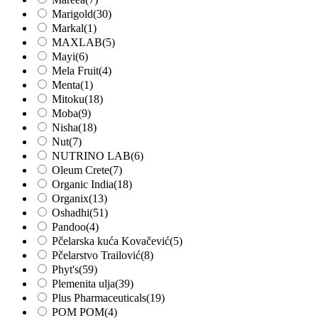
Marigold
(30)
Markal
(1)
MAXLAB
(5)
Mayi
(6)
Mela Fruit
(4)
Menta
(1)
Mitoku
(18)
Moba
(9)
Nisha
(18)
Nut
(7)
NUTRINO LAB
(6)
Oleum Crete
(7)
Organic India
(18)
Organix
(13)
Oshadhi
(51)
Pandoo
(4)
Pčelarska kuća Kovačević
(5)
Pčelarstvo Trailović
(8)
Phyt's
(59)
Plemenita ulja
(39)
Plus Pharmaceuticals
(19)
POM POM
(4)