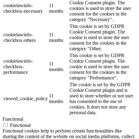
Cookie Consent plugin. The
cookielawinfo-
11
cookies is used to store the user
checkbox-necessary
months
consent for the cookies in the
category "Necessary".
This cookie is set by GDPR
Cookie Consent plugin. The
cookielawinfo-
11
cookie is used to store the user
checkbox-others
months
consent for the cookies in the
category "Other.
This cookie is set by GDPR
cookielawinfo-
Cookie Consent plugin. The
11
checkbox-
cookie is used to store the user
months
performance
consent for the cookies in the
category "Performance".
The cookie is set by the GDPR
Cookie Consent plugin and is
11
used to store whether or not user
viewed_cookie_policy
months
has consented to the use of
cookies. It does not store any
personal data.
Functional
Functional
Functional cookies help to perform certain functionalities like
sharing the content of the website on social media platforms, collect