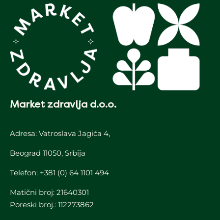
Market zdravlja d.o.o.
Adresa: Vatroslava Jagića 4,
Beograd 11050, Srbija
Telefon:
+381 (0) 64 1101 494
Matični broj: 21640301
Poreski broj.: 112273862