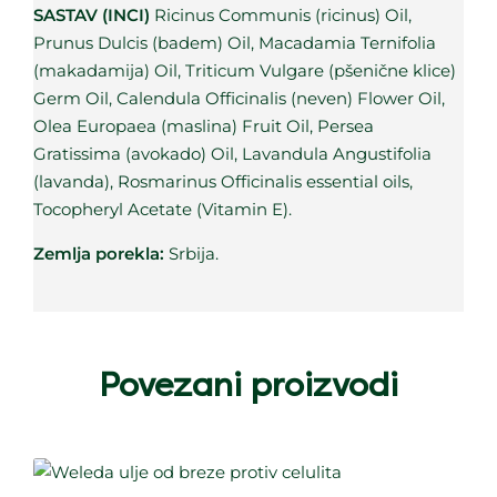
SASTAV (INCI)
Ricinus Communis (ricinus) Oil,
Prunus Dulcis (badem) Oil, Macadamia Ternifolia
(makadamija) Oil, Triticum Vulgare (pšenične klice)
Germ Oil, Calendula Officinalis (neven) Flower Oil,
Olea Europaea (maslina) Fruit Oil, Persea
Gratissima (avokado) Oil, Lavandula Angustifolia
(lavanda), Rosmarinus Officinalis essential oils,
Tocopheryl Acetate (Vitamin E).
Zemlja porekla:
Srbija.
Povezani proizvodi