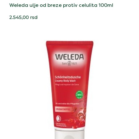
Weleda ulje od breze protiv celulita 100ml
2.545,00
rsd