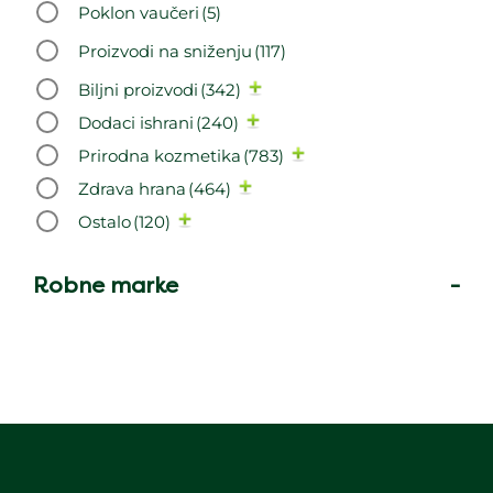
Poklon vaučeri
(5)
Proizvodi na sniženju
(117)
Biljni proizvodi
(342)
Dodaci ishrani
(240)
Prirodna kozmetika
(783)
Zdrava hrana
(464)
Ostalo
(120)
Robne marke
-