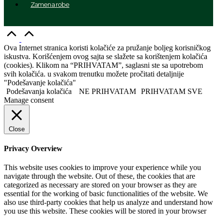
Zamena robe
Idi
na
vrh
Ova Internet stranica koristi kolačiće za pružanje boljeg korisničkog
iskustva. Korišćenjem ovog sajta se slažete sa korištenjem kolačića
(cookies). Klikom na “PRIHVATAM”, saglasni ste sa upotrebom
svih kolačića. u svakom trenutku možete pročitati detaljnije
"Podešavanje kolačića"
Podešavanja kolačića
NE PRIHVATAM
PRIHVATAM SVE
Manage consent
Close
Privacy Overview
This website uses cookies to improve your experience while you
navigate through the website. Out of these, the cookies that are
categorized as necessary are stored on your browser as they are
essential for the working of basic functionalities of the website. We
also use third-party cookies that help us analyze and understand how
you use this website. These cookies will be stored in your browser