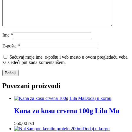
Ime
*
E-pošta
*
Sačuvaj moje ime, e-poštu i veb mesto u ovom pregledaču veba
za sledeći put kada komentarišem.
Povezani proizvodi
Dodaj u korpu
Kana za kosu crvena 100g Lila Ma
560,00
rsd
Dodaj u korpu