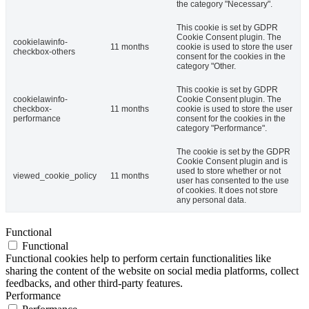
the category "Necessary".
This cookie is set by GDPR
Cookie Consent plugin. The
cookielawinfo-
11 months
cookie is used to store the user
checkbox-others
consent for the cookies in the
category "Other.
This cookie is set by GDPR
cookielawinfo-
Cookie Consent plugin. The
checkbox-
11 months
cookie is used to store the user
performance
consent for the cookies in the
category "Performance".
The cookie is set by the GDPR
Cookie Consent plugin and is
used to store whether or not
viewed_cookie_policy
11 months
user has consented to the use
of cookies. It does not store
any personal data.
Functional
Functional
Functional cookies help to perform certain functionalities like
sharing the content of the website on social media platforms, collect
feedbacks, and other third-party features.
Performance