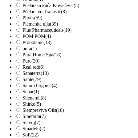
Pčelarska kuća Kovačević
(5)
Pčelarstvo Trailović
(8)
Phyt's
(59)
Plemenita ulja
(39)
Plus Pharmaceuticals
(19)
POM POM
(4)
Probotanic
(13)
pura
(1)
Pura Home Spa
(18)
Pure
(20)
Real red
(6)
Sanaterra
(13)
Sante
(79)
Satura Organic
(4)
Schar
(1)
Shenemil
(8)
Shirko
(5)
Siempreviva Oils
(18)
Sinefarm
(7)
Slavuj
(7)
Smartein
(2)
Sofi
(22)