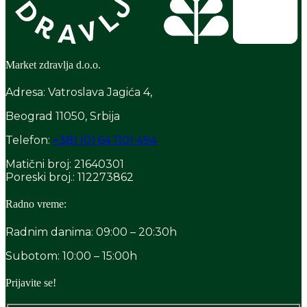
Market zdravlja d.o.o.
Adresa: Vatroslava Jagića 4,
Beograd 11050, Srbija
Telefon:
+381 (0) 64 1101 494
Matični broj: 21640301
Poreski broj.: 112273862
Radno vreme:
Radnim danima: 09:00 – 20:30h
Subotom: 10:00 – 15:00h
Prijavite se!