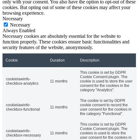
only with your consent. You also have the option to opt-out of these
cookies. But opting out of some of these cookies may affect your
browsing experience.
Necessary
Necessary
Always Enabled
Necessary cookies are absolutely essential for the website to
function properly. These cookies ensure basic functionalities and
security features of the website, anonymously.
Cookie
Duration
Description
This cookie is set by GDPR
Cookie Consent plugin. The
cookielawinfo-
11 months
cookie is used to store the user
checkbox-analytics
consent for the cookies in the
category "Analytics".
The cookie is set by GDPR
cookielawinfo-
cookie consent to record the
11 months
checkbox-functional
user consent for the cookies in
the category "Functional".
This cookie is set by GDPR
Cookie Consent plugin. The
cookielawinfo-
11 months
cookies is used to store the
checkbox-necessary
user consent for the cookies in