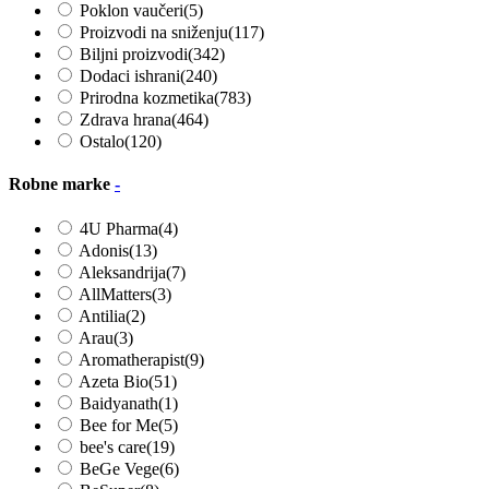
Poklon vaučeri
(5)
Proizvodi na sniženju
(117)
Biljni proizvodi
(342)
Dodaci ishrani
(240)
Prirodna kozmetika
(783)
Zdrava hrana
(464)
Ostalo
(120)
Robne marke
-
4U Pharma
(4)
Adonis
(13)
Aleksandrija
(7)
AllMatters
(3)
Antilia
(2)
Arau
(3)
Aromatherapist
(9)
Azeta Bio
(51)
Baidyanath
(1)
Bee for Me
(5)
bee's care
(19)
BeGe Vege
(6)