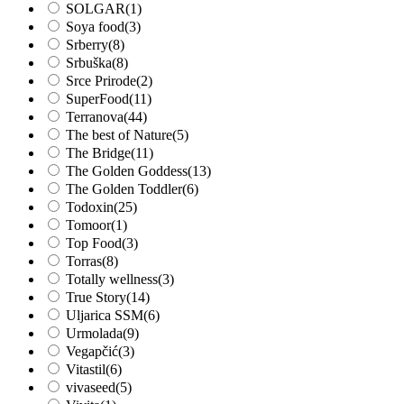
SOLGAR
(1)
Soya food
(3)
Srberry
(8)
Srbuška
(8)
Srce Prirode
(2)
SuperFood
(11)
Terranova
(44)
The best of Nature
(5)
The Bridge
(11)
The Golden Goddess
(13)
The Golden Toddler
(6)
Todoxin
(25)
Tomoor
(1)
Top Food
(3)
Torras
(8)
Totally wellness
(3)
True Story
(14)
Uljarica SSM
(6)
Urmolada
(9)
Vegapčić
(3)
Vitastil
(6)
vivaseed
(5)