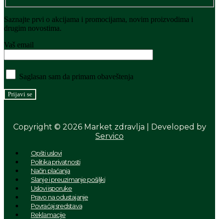
Saznajte prvi o akcijama i promocijama, novim proizvodima i
drugim novostima.
Vaš email
Saglasan sam da primam obaveštenja
Copyright © 2026 Market zdravlja | Developed by
Servico
Menu
Opšti uslovi
Politika privatnosti
Način plaćanja
Slanje i preuzimanje pošiljki
Uslovi isporuke
Pravo na odustajanje
Povraćaj sredstava
Reklamacije