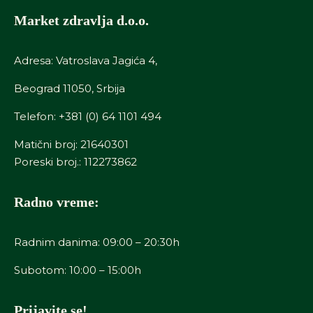
Market zdravlja d.o.o.
Adresa: Vatroslava Jagića 4,
Beograd 11050, Srbija
Telefon:
+381 (0) 64 1101 494
Matični broj: 21640301
Poreski broj.: 112273862
Radno vreme:
Radnim danima: 09:00 – 20:30h
Subotom: 10:00 – 15:00h
Prijavite se!