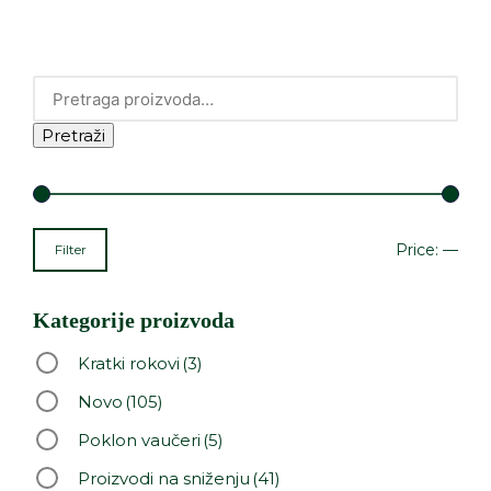
Pretraži
Price:
—
Filter
Kategorije proizvoda
Kratki rokovi
(3)
Novo
(105)
Poklon vaučeri
(5)
Proizvodi na sniženju
(41)