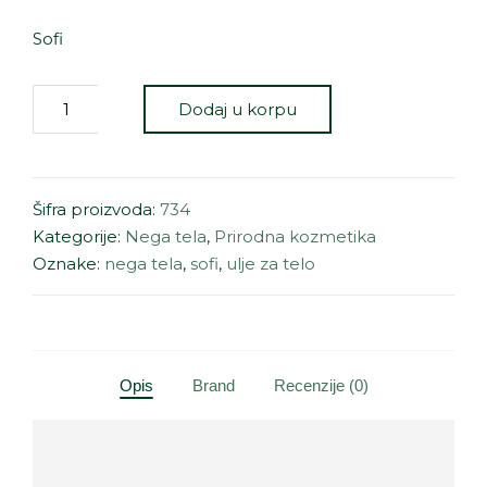
Sofi
Dodaj u korpu
Šifra proizvoda:
734
Kategorije:
Nega tela
,
Prirodna kozmetika
Oznake:
nega tela
,
sofi
,
ulje za telo
Opis
Brand
Recenzije (0)