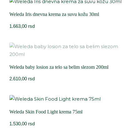
Weleda Iris dnevna krema za suvu kožu 30ml
1.663,00
rsd
Weleda baby losion za telo sa belim slezom 200ml
2.610,00
rsd
Weleda Skin Food Light krema 75ml
1.530,00
rsd