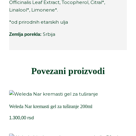
Officinalis Leaf Extract, Tocopherol, Citral*,
Linalool*, Limonene*.
*od prirodnih etarskih ulja
Srbija
Zemlja porekla:
Povezani proizvodi
Weleda Nar kremasti gel za tuširanje 200ml
1.300,00
rsd