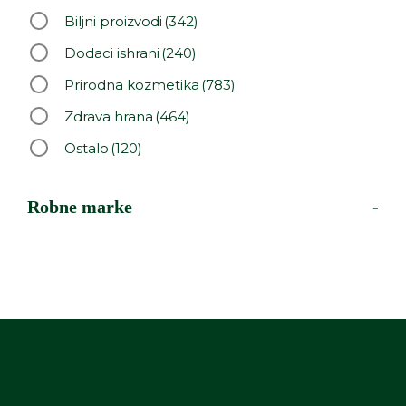
Biljni proizvodi
(342)
Dodaci ishrani
(240)
Prirodna kozmetika
(783)
Zdrava hrana
(464)
Ostalo
(120)
Robne marke
-