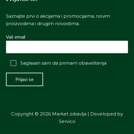
Saznajte prvi o akcijama i promocijama, novim
proizvodima i drugim novostima.
Vaš email
Saglasan sam da primam obaveštenja
Copyright © 2026 Market zdravlja | Developed by
Servico