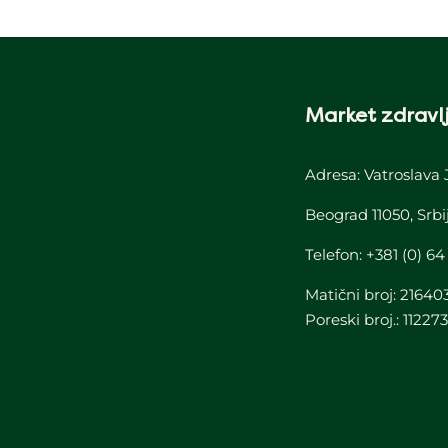
Market zdravlj
Adresa: Vatroslava 
Beograd 11050, Srbi
Telefon:
+381 (0) 64
Matični broj: 21640
Poreski broj.: 11227