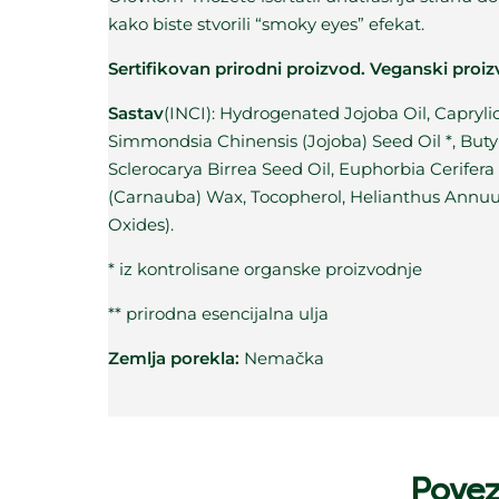
kako biste stvorili “smoky eyes” efekat.
Sertifikovan prirodni proizvod. Veganski proiz
Sastav
(INCI): Hydrogenated Jojoba Oil, Capryli
Simmondsia Chinensis (Jojoba) Seed Oil *, Buty
Sclerocarya Birrea Seed Oil, Euphorbia Cerifera 
(Carnauba) Wax, Tocopherol, Helianthus Annuus 
Oxides).
* iz kontrolisane organske proizvodnje
** prirodna esencijalna ulja
Zemlja porekla:
Nemačka
Povez