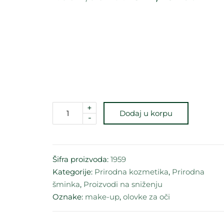
+
Dodaj u korpu
-
Šifra proizvoda:
1959
Kategorije:
Prirodna kozmetika
,
Prirodna
šminka
,
Proizvodi na sniženju
Oznake:
make-up
,
olovke za oči