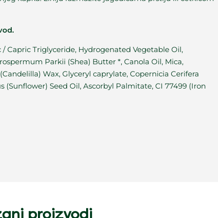
vod.
c / Capric Triglyceride, Hydrogenated Vegetable Oil,
rospermum Parkii (Shea) Butter *, Canola Oil, Mica,
(Candelilla) Wax, Glyceryl caprylate, Copernicia Cerifera
(Sunflower) Seed Oil, Ascorbyl Palmitate, CI 77499 (Iron
ani proizvodi