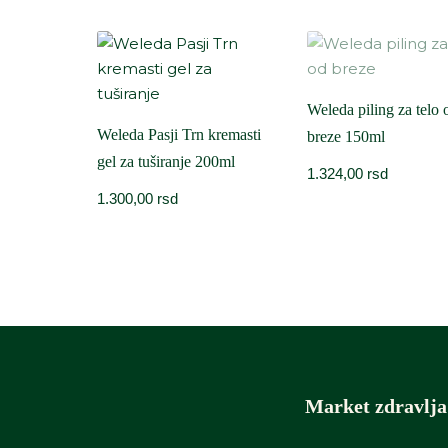
Weleda piling za telo 
Weleda Pasji Trn kremasti
breze 150ml
gel za tuširanje 200ml
1.324,00
rsd
1.300,00
rsd
Market zdravlja 