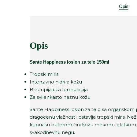
Opis
Opis
Sante Happiness losion za telo 150ml
Tropski miris
Intenzivno hidrira kožu
Brzoupijajuća formulacija
Za svilenkasto nežnu kožu
Sante Happiness losion za telo sa organskom
dragocenu vlažnost i ostavlja tropski miris. N
kupuasu buterom čini kožu mekom i glatkom. U
svakodnevnu negu.