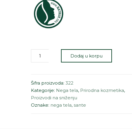
Dodaj u korpu
Šifra proizvoda:
322
Kategorije:
Nega tela
,
Prirodna kozmetika
,
Proizvodi na sniženju
Oznake:
nega tela
,
sante