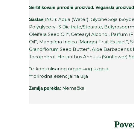
Sertifikovani prirodni proizvod. Veganski proizvod
(INCI): Aqua (Water), Glycine Soja (Soybe
Sastav
Polyglyceryl-3 Dicitrate/Stearate, Butyrosperm
Oleifera Seed Oil*, Cetearyl Alcohol, Parfum (F
Oil*, Mangifera Indica (Mango) Fruit Extract*
Grandiflorum Seed Butter*, Aloe Barbadensis
Tocopherol, Helianthus Annuus (Sunflower) Seed
*iz kontrolisanog organskog uzgoja
**prirodna esencijalna ulja
Nemačka
Zemlja porekla:
Pove