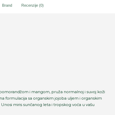
Brand
Recenzije (0)
 pomorandžom i mangom, pruža normalnoj i suvoj koži
ežna formulacija sa organskim jojoba uljem i organskim
nosi miris sunčanog leta i tropskog voća u vašu