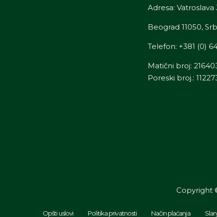
Adresa: Vatroslava 
Beograd 11050, Srb
Telefon:
+381 (0) 6
Matični broj: 21640
Poreski broj.: 1122
Copyright 
Opšti uslovi
Politika privatnosti
Način plaćanja
Slan