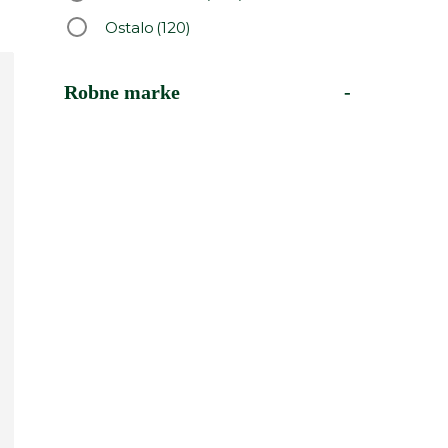
Ostalo
(120)
Robne marke
-