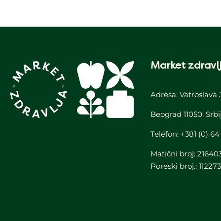
Market zdravlj
Adresa: Vatroslava 
Beograd 11050, Srbi
Telefon:
+381 (0) 64
Matični broj: 21640
Poreski broj.: 11227