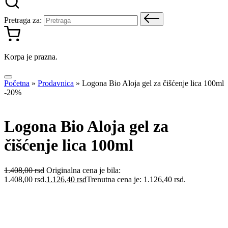
Pretraga za:
Korpa je prazna.
Početna
»
Prodavnica
»
Logona Bio Aloja gel za čišćenje lica 100ml
-20%
Logona Bio Aloja gel za
čišćenje lica 100ml
1.408,00
rsd
Originalna cena je bila:
1.408,00 rsd.
1.126,40
rsd
Trenutna cena je: 1.126,40 rsd.