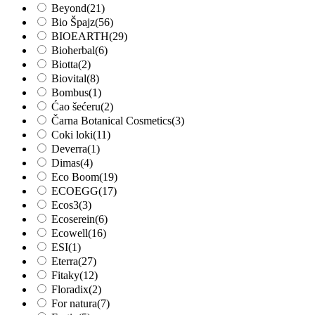
Beyond
(21)
Bio Špajz
(56)
BIOEARTH
(29)
Bioherbal
(6)
Biotta
(2)
Biovital
(8)
Bombus
(1)
Ćao šećeru
(2)
Čarna Botanical Cosmetics
(3)
Coki loki
(11)
Deverra
(1)
Dimas
(4)
Eco Boom
(19)
ECOEGG
(17)
Ecos3
(3)
Ecoserein
(6)
Ecowell
(16)
ESI
(1)
Eterra
(27)
Fitaky
(12)
Floradix
(2)
For natura
(7)