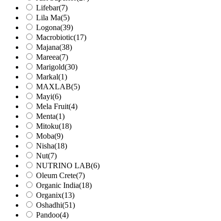
Lifebar
(7)
Lila Ma
(5)
Logona
(39)
Macrobiotic
(17)
Majana
(38)
Mareea
(7)
Marigold
(30)
Markal
(1)
MAXLAB
(5)
Mayi
(6)
Mela Fruit
(4)
Menta
(1)
Mitoku
(18)
Moba
(9)
Nisha
(18)
Nut
(7)
NUTRINO LAB
(6)
Oleum Crete
(7)
Organic India
(18)
Organix
(13)
Oshadhi
(51)
Pandoo
(4)