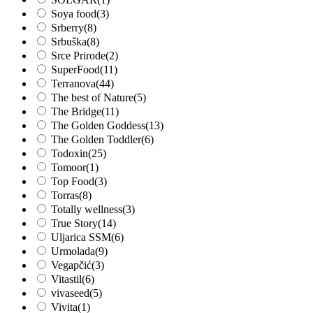
Soya food
(3)
Srberry
(8)
Srbuška
(8)
Srce Prirode
(2)
SuperFood
(11)
Terranova
(44)
The best of Nature
(5)
The Bridge
(11)
The Golden Goddess
(13)
The Golden Toddler
(6)
Todoxin
(25)
Tomoor
(1)
Top Food
(3)
Torras
(8)
Totally wellness
(3)
True Story
(14)
Uljarica SSM
(6)
Urmolada
(9)
Vegapčić
(3)
Vitastil
(6)
vivaseed
(5)
Vivita
(1)