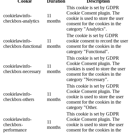
Cookie
Duration
Description
This cookie is set by GDPR
Cookie Consent plugin. The
cookielawinfo-
11
cookie is used to store the user
checkbox-analytics
months
consent for the cookies in the
category "Analytics".
The cookie is set by GDPR
cookielawinfo-
11
cookie consent to record the user
checkbox-functional
months
consent for the cookies in the
category "Functional".
This cookie is set by GDPR
Cookie Consent plugin. The
cookielawinfo-
11
cookies is used to store the user
checkbox-necessary
months
consent for the cookies in the
category "Necessary".
This cookie is set by GDPR
Cookie Consent plugin. The
cookielawinfo-
11
cookie is used to store the user
checkbox-others
months
consent for the cookies in the
category "Other.
This cookie is set by GDPR
cookielawinfo-
Cookie Consent plugin. The
11
checkbox-
cookie is used to store the user
months
performance
consent for the cookies in the