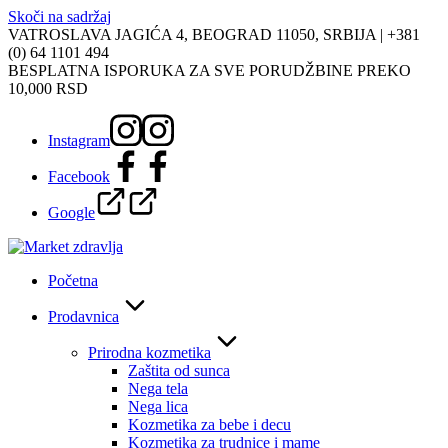
Skoči na sadržaj
VATROSLAVA JAGIĆA 4, BEOGRAD 11050, SRBIJA |
+381
(0) 64 1101 494
BESPLATNA ISPORUKA ZA SVE PORUDŽBINE PREKO
10,000 RSD
Instagram
Facebook
Google
Početna
Prodavnica
Prirodna kozmetika
Zaštita od sunca
Nega tela
Nega lica
Kozmetika za bebe i decu
Kozmetika za trudnice i mame