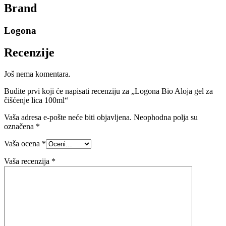
Brand
Logona
Recenzije
Još nema komentara.
Budite prvi koji će napisati recenziju za „Logona Bio Aloja gel za
čišćenje lica 100ml“
Vaša adresa e-pošte neće biti objavljena.
Neophodna polja su
označena
*
Vaša ocena
*
Vaša recenzija
*