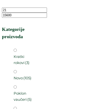
Kategorije
proizvoda
Kratki
rokovi
(3)
Novo
(105)
Poklon
vaučeri
(5)