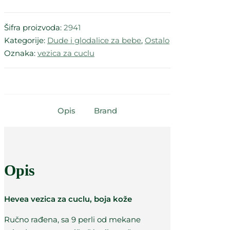
Šifra proizvoda:
2941
Kategorije:
Dude i glodalice za bebe
,
Ostalo
Oznaka:
vezica za cuclu
Opis
Brand
Opis
Hevea vezica za cuclu, boja kože
Ručno rađena, sa 9 perli od mekane