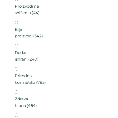
Proizvodi na
sniženju
(44)
Biljni
proizvodi
(342)
Dodaci
ishrani
(240)
Prirodna
kozmetika
(783)
Zdrava
hrana
(464)