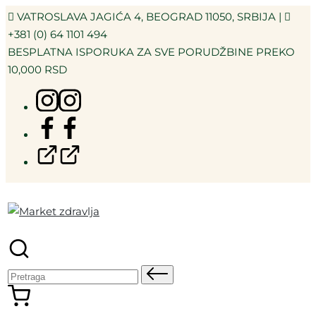
VATROSLAVA JAGIĆA 4, BEOGRAD 11050, SRBIJA |
+381 (0) 64 1101 494
BESPLATNA ISPORUKA ZA SVE PORUDŽBINE PREKO
10,000 RSD