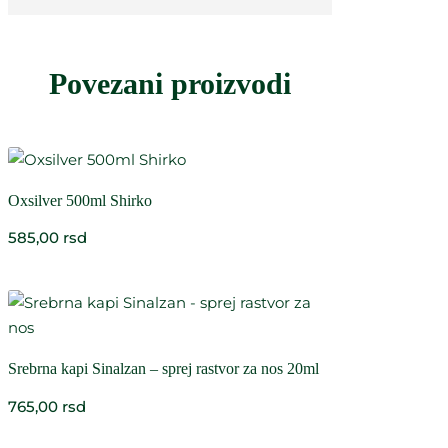
Povezani proizvodi
Oxsilver 500ml Shirko
585,00
rsd
Srebrna kapi Sinalzan – sprej rastvor za nos 20ml
765,00
rsd