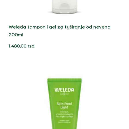
Weleda šampon i gel za tuširanje od nevena
200ml
1.480,00
rsd