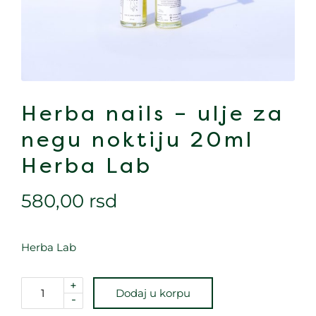
Herba nails – ulje za
negu noktiju 20ml
Herba Lab
580,00
rsd
Herba Lab
+
Dodaj u korpu
-