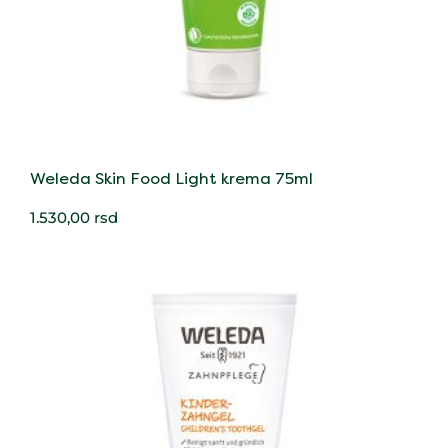
Weleda Skin Food Light krema 75ml
1.530,00
rsd