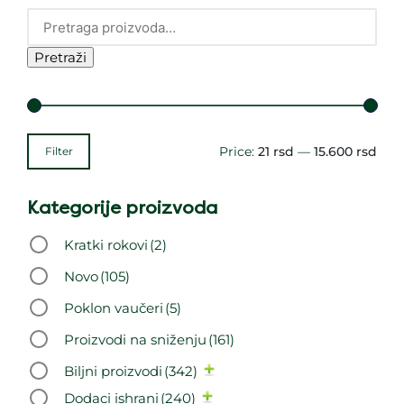
Pretraži
Price:
21 rsd
—
15.600 rsd
Filter
Kategorije proizvoda
Kratki rokovi
(2)
Novo
(105)
Poklon vaučeri
(5)
Proizvodi na sniženju
(161)
Biljni proizvodi
(342)
Dodaci ishrani
(240)