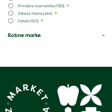
Prirodna kozmetika
(783)
Zdrava hrana
(464)
Ostalo
(120)
Robne marke
-