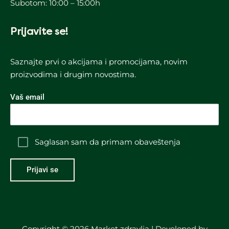
Subotom: 10:00 – 15:00h
Prijavite se!
Saznajte prvi o akcijama i promocijama, novim
proizvodima i drugim novostima.
Vaš email
Saglasan sam da primam obaveštenja
Copyright © 2026 Market zdravlja | Developed by