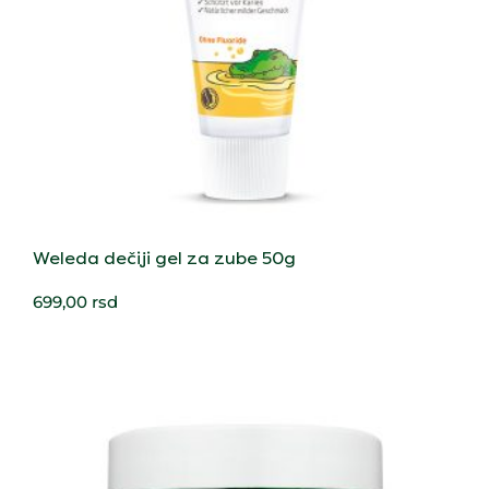
Weleda dečiji gel za zube 50g
699,00
rsd