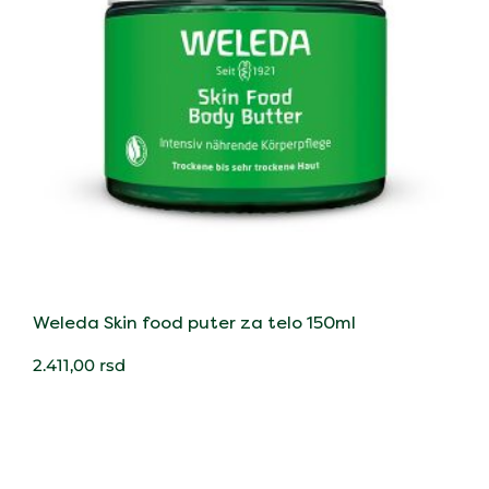
Weleda Skin food puter za telo 150ml
2.411,00
rsd