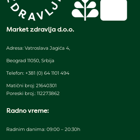
Market zdravlja d.o.o.
Adresa: Vatroslava Jagića 4,
Beograd 11050, Srbija
Telefon:
+381 (0) 64 1101 494
Matični broj: 21640301
Poreski broj.: 112273862
Radno vreme:
Radnim danima: 09:00 – 20:30h