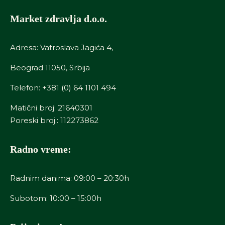
Market zdravlja d.o.o.
Adresa: Vatroslava Jagića 4,
Beograd 11050, Srbija
Telefon:
+381 (0) 64 1101 494
Matični broj: 21640301
Poreski broj.: 112273862
Radno vreme:
Radnim danima: 09:00 – 20:30h
Subotom: 10:00 – 15:00h