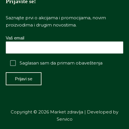
Prijavite se!
Saznajte prvi o akcijama i promocijama, novim
proizvodima i drugim novostima.
Vaš email
Saglasan sam da primam obaveštenja
Copyright © 2026 Market zdravlja | Developed by
Servico