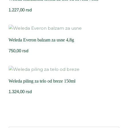
1.227,00
rsd
Weleda Everon balzam za usne 4,8g
750,00
rsd
Weleda piling za telo od breze 150ml
1.324,00
rsd