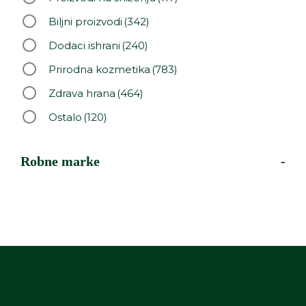
Biljni proizvodi
(342)
Dodaci ishrani
(240)
Prirodna kozmetika
(783)
Zdrava hrana
(464)
Ostalo
(120)
Robne marke
-