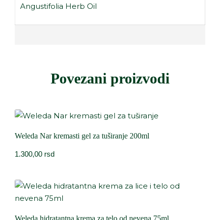
Angustifolia Herb Oil
Povezani proizvodi
Weleda Nar kremasti gel za tuširanje 200ml
1.300,00
rsd
Weleda hidratantna krema za telo od nevena 75ml