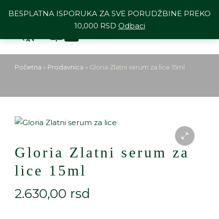
BESPLATNA ISPORUKA ZA SVE PORUDŽBINE PREKO
10,000 RSD
Odbaci
Početna
»
Prodavnica
»
Gloria Zlatni serum za lice 15ml
Gloria Zlatni serum za
lice 15ml
2.630,00
rsd