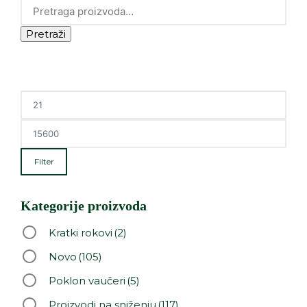
Pretraži
Filter
Kategorije proizvoda
Kratki rokovi
(2)
Novo
(105)
Poklon vaučeri
(5)
Proizvodi na sniženju
(117)