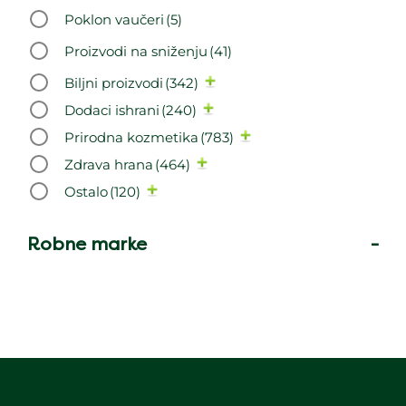
Poklon vaučeri
(5)
Proizvodi na sniženju
(41)
Biljni proizvodi
(342)
Dodaci ishrani
(240)
Prirodna kozmetika
(783)
Zdrava hrana
(464)
Ostalo
(120)
Robne marke
-