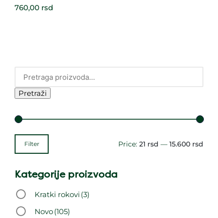
760,00
rsd
Pretraži
Price:
21 rsd
—
15.600 rsd
Filter
Kategorije proizvoda
Kratki rokovi
(3)
Novo
(105)