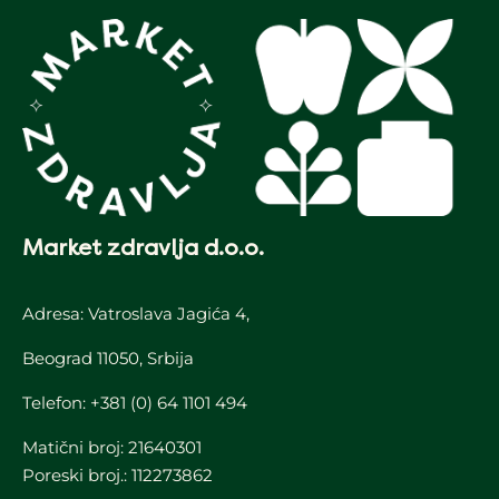
Market zdravlja d.o.o.
Adresa: Vatroslava Jagića 4,
Beograd 11050, Srbija
Telefon:
+381 (0) 64 1101 494
Matični broj: 21640301
Poreski broj.: 112273862