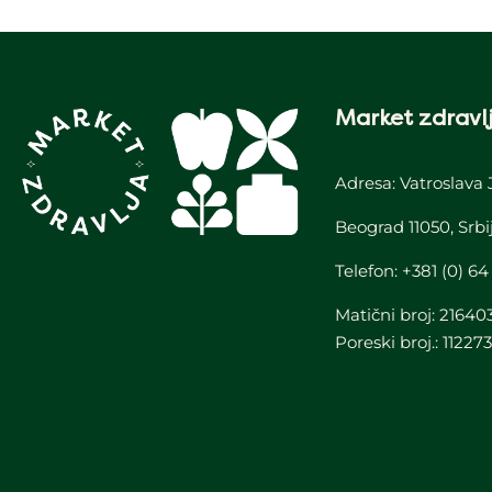
Market zdravlj
Adresa: Vatroslava 
Beograd 11050, Srbi
Telefon:
+381 (0) 64
Matični broj: 21640
Poreski broj.: 11227