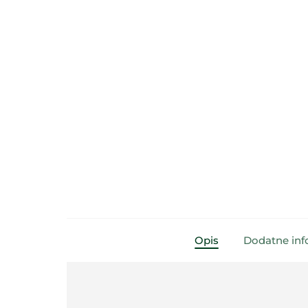
Opis
Dodatne inf