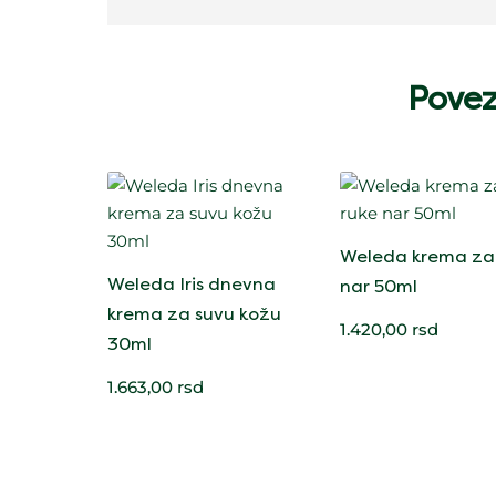
Povez
Weleda krema za
Weleda Iris dnevna
nar 50ml
krema za suvu kožu
1.420,00
rsd
30ml
1.663,00
rsd