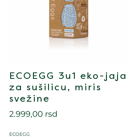
ECOEGG 3u1 eko-jaja
za sušilicu, miris
svežine
2.999,00
rsd
ECOEGG