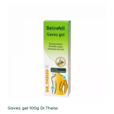
Gavez gel 100g Dr.Theiss