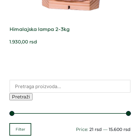
Himalajska lampa 2-3kg
1.930,00
rsd
Pretraži
Price:
21 rsd
—
15.600 rsd
Filter