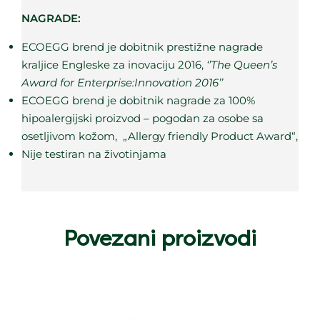
NAGRADE:
ECOEGG brend je dobitnik prestižne nagrade
kraljice Engleske za inovaciju 2016,
‘’The Queen’s
Award for Enterprise:Innovation 2016’’
ECOEGG brend je dobitnik nagrade za 100%
hipoalergijski proizvod – pogodan za osobe sa
osetljivom kožom, „Allergy friendly Product Award“,
Nije testiran na životinjama
Povezani proizvodi