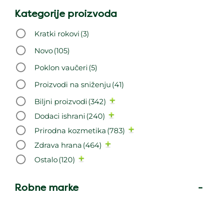
Kategorije proizvoda
Kratki rokovi
(3)
Novo
(105)
Poklon vaučeri
(5)
Proizvodi na sniženju
(41)
Biljni proizvodi
(342)
Dodaci ishrani
(240)
Prirodna kozmetika
(783)
Zdrava hrana
(464)
Ostalo
(120)
Robne marke
-