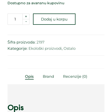
Dostupno za avansnu kupovinu
+
Dodaj u korpu
-
Šifra proizvoda:
2197
Kategorije:
Ekološki proizvodi
,
Ostalo
Opis
Brand
Recenzije (0)
Opis