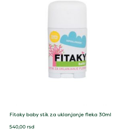
Fitaky baby stik za uklanjanje fleka 30ml
540,00
rsd