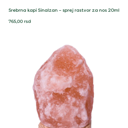
Srebrna kapi Sinalzan – sprej rastvor za nos 20ml
765,00
rsd