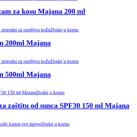
zam za kosu Majana 200 ml
Dodaj u korpu
n 200ml Majana
Dodaj u korpu
n 500ml Majana
Dodaj u korpu
za zaštitu od sunca SPF30 150 ml Majana
Dodaj u korpu