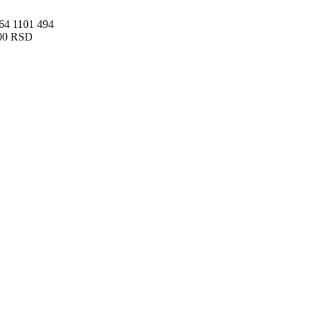
 64 1101 494
00 RSD