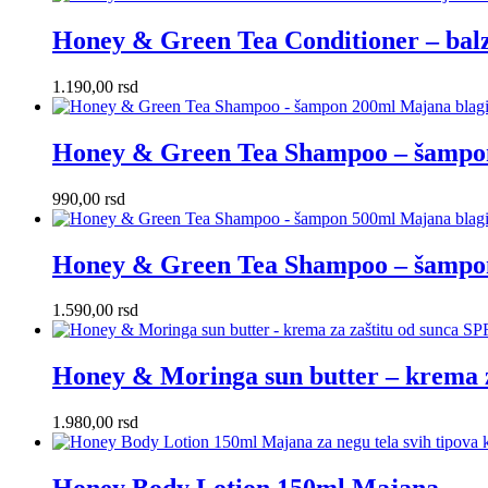
Honey & Green Tea Conditioner – bal
1.190,00
rsd
Honey & Green Tea Shampoo – šampo
990,00
rsd
Honey & Green Tea Shampoo – šampo
1.590,00
rsd
Honey & Moringa sun butter – krema 
1.980,00
rsd