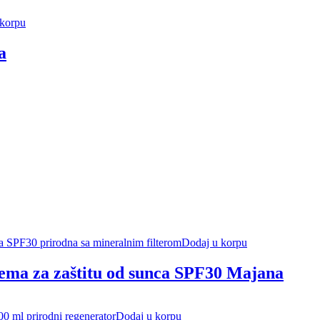
 korpu
a
Dodaj u korpu
ema za zaštitu od sunca SPF30 Majana
Dodaj u korpu