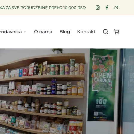
A ZA SVE PORUDŽBINE PREKO 10,000 RSD
rodavnica
O nama
Blog
Kontakt