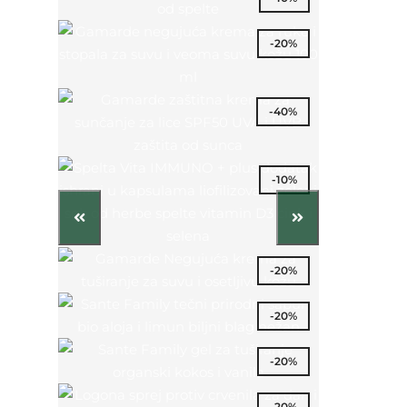
-20%
-40%
-10%
-20%
-20%
-20%
-20%