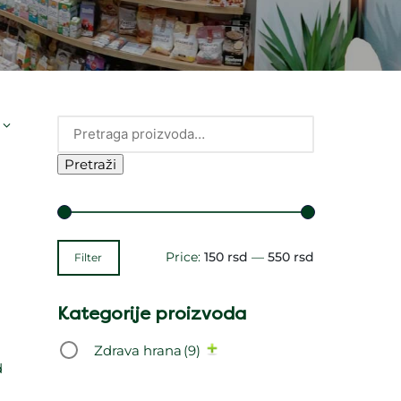
Pretraži
Price:
150 rsd
—
550 rsd
Filter
Kategorije proizvoda
Zdrava hrana
(9)