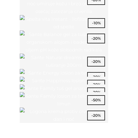
-10%
-20%
-20%
-20%
-20%
-20%
-50%
-20%