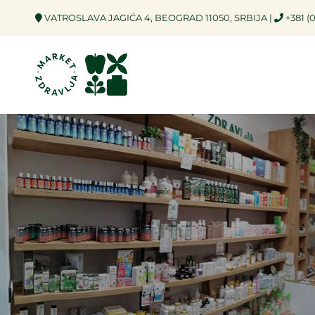
VATROSLAVA JAGIĆA 4, BEOGRAD 11050, SRBIJA |
+381 (0