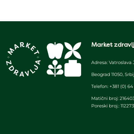
Market zdravlj
Adresa: Vatroslava 
Beograd 11050, Srbi
Telefon:
+381 (0) 64
Matični broj: 21640
Poreski broj.: 11227