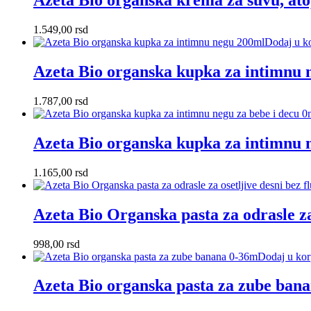
Azeta Bio organska krema za suvu, at
1.549,00
rsd
Dodaj u k
Azeta Bio organska kupka za intimnu 
1.787,00
rsd
Azeta Bio organska kupka za intimnu 
1.165,00
rsd
Azeta Bio Organska pasta za odrasle za
998,00
rsd
Dodaj u ko
Azeta Bio organska pasta za zube ban