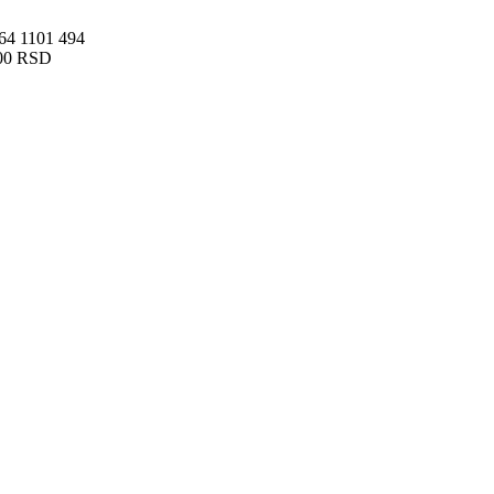
 64 1101 494
00 RSD