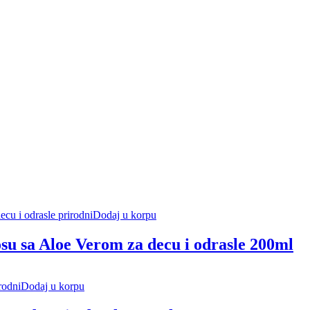
Dodaj u korpu
osu sa Aloe Verom za decu i odrasle 200ml
Dodaj u korpu