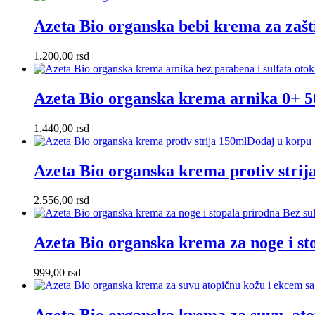
Azeta Bio organska bebi krema za zašt
1.200,00
rsd
Azeta Bio organska krema arnika 0+ 
1.440,00
rsd
Dodaj u korpu
Azeta Bio organska krema protiv strij
2.556,00
rsd
Azeta Bio organska krema za noge i st
999,00
rsd