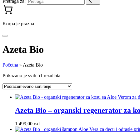
Pretraga za:
Korpa je prazna.
Azeta Bio
Početna
»
Azeta Bio
Prikazano je svih 51 rezultata
Azeta Bio – organski regenerator za k
1.499,00
rsd