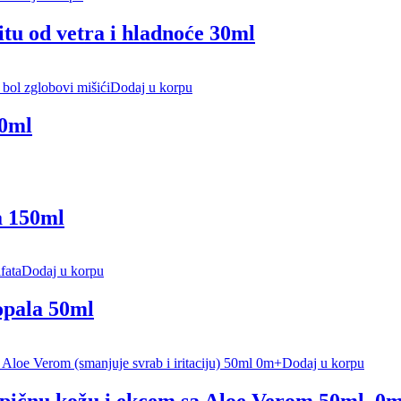
itu od vetra i hladnoće 30ml
Dodaj u korpu
50ml
a 150ml
Dodaj u korpu
opala 50ml
Dodaj u korpu