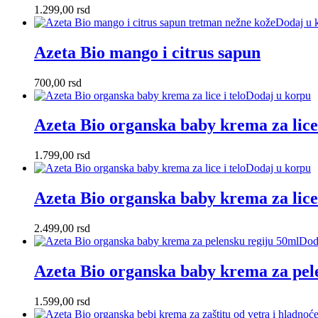
1.299,00
rsd
Dodaj u 
Azeta Bio mango i citrus sapun
700,00
rsd
Dodaj u korpu
Azeta Bio organska baby krema za lice
1.799,00
rsd
Dodaj u korpu
Azeta Bio organska baby krema za lice 
2.499,00
rsd
Dod
Azeta Bio organska baby krema za pel
1.599,00
rsd