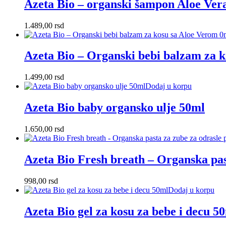
Azeta Bio – organski šampon Aloe Vera
1.489,00
rsd
Azeta Bio – Organski bebi balzam za 
1.499,00
rsd
Dodaj u korpu
Azeta Bio baby organsko ulje 50ml
1.650,00
rsd
Azeta Bio Fresh breath – Organska pas
998,00
rsd
Dodaj u korpu
Azeta Bio gel za kosu za bebe i decu 5