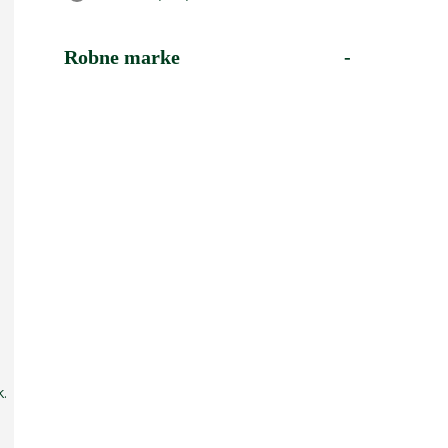
Robne marke
-
.