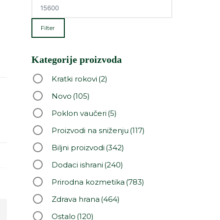
Filter
Kategorije proizvoda
Kratki rokovi
(2)
Novo
(105)
Poklon vaučeri
(5)
Proizvodi na sniženju
(117)
Biljni proizvodi
(342)
Dodaci ishrani
(240)
Prirodna kozmetika
(783)
Zdrava hrana
(464)
Ostalo
(120)