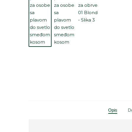
Opis
Do