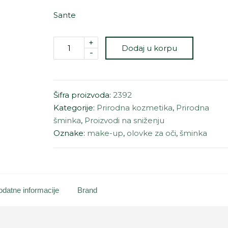
Sante
+
Dodaj u korpu
-
Šifra proizvoda:
2392
Kategorije:
Prirodna kozmetika
,
Prirodna
šminka
,
Proizvodi na sniženju
Oznake:
make-up
,
olovke za oči
,
šminka
datne informacije
Brand