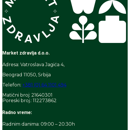
Market zdravlja d.o.o.
Adresa: Vatroslava Jagića 4,
Beograd 11050, Srbija
Telefon:
+381 (0) 64 1101 494
Matični broj: 21640301
Poreski broj.: 112273862
Radno vreme:
Radnim danima: 09:00 – 20:30h