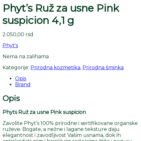
Phyt’s Ruž za usne Pink
suspicion 4,1 g
2.050,00
rsd
Phyt's
Nema na zalihama
Kategorije:
Prirodna kozmetika
,
Prirodna šminka
Opis
Brand
Opis
Phyts Ruž za usne Pink suspicion
Zavolite Phyt’s 100% prirodne i sertifikovane organske
ruževe. Bogate, a nežne i lagane teksture daju
elegantnost i zavodljivost Vašim usnama, dok ih