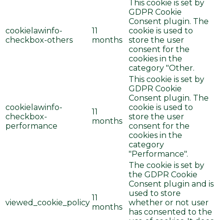
This cookie is set by
GDPR Cookie
Consent plugin. The
cookielawinfo-
11
cookie is used to
checkbox-others
months
store the user
consent for the
cookies in the
category "Other.
This cookie is set by
GDPR Cookie
Consent plugin. The
cookielawinfo-
cookie is used to
11
checkbox-
store the user
months
performance
consent for the
cookies in the
category
"Performance".
The cookie is set by
the GDPR Cookie
Consent plugin and is
used to store
11
viewed_cookie_policy
whether or not user
months
has consented to the