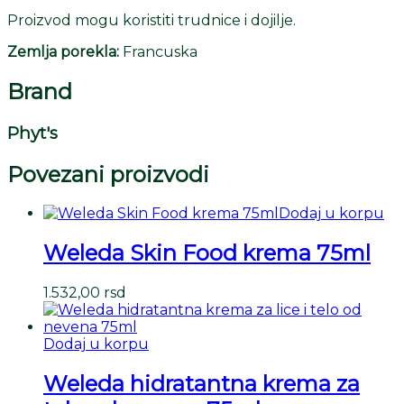
Proizvod mogu koristiti trudnice i dojilje.
Zemlja porekla:
Francuska
Brand
Phyt's
Povezani proizvodi
Dodaj u korpu
Weleda Skin Food krema 75ml
1.532,00
rsd
Dodaj u korpu
Weleda hidratantna krema za