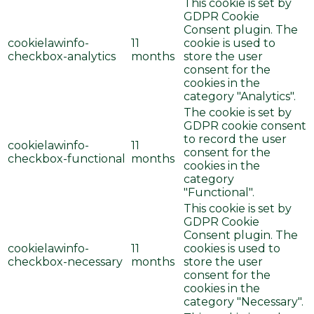
This cookie is set by
GDPR Cookie
Consent plugin. The
cookielawinfo-
11
cookie is used to
checkbox-analytics
months
store the user
consent for the
cookies in the
category "Analytics".
The cookie is set by
GDPR cookie consent
to record the user
cookielawinfo-
11
consent for the
checkbox-functional
months
cookies in the
category
"Functional".
This cookie is set by
GDPR Cookie
Consent plugin. The
cookielawinfo-
11
cookies is used to
checkbox-necessary
months
store the user
consent for the
cookies in the
category "Necessary".