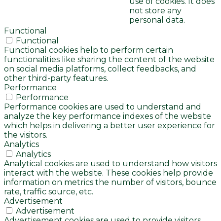
use of cookies. It does
not store any
personal data.
Functional
Functional
Functional cookies help to perform certain
functionalities like sharing the content of the website
on social media platforms, collect feedbacks, and
other third-party features.
Performance
Performance
Performance cookies are used to understand and
analyze the key performance indexes of the website
which helps in delivering a better user experience for
the visitors.
Analytics
Analytics
Analytical cookies are used to understand how visitors
interact with the website. These cookies help provide
information on metrics the number of visitors, bounce
rate, traffic source, etc.
Advertisement
Advertisement
Advertisement cookies are used to provide visitors