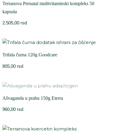
Terranova Prenatal multivitaminski kompleks 50
kapsula
2.505,00
rsd
Trifala čurna 120g Goodcare
805,00
rsd
Ašvaganda u prahu 150g Eterra
960,00
rsd