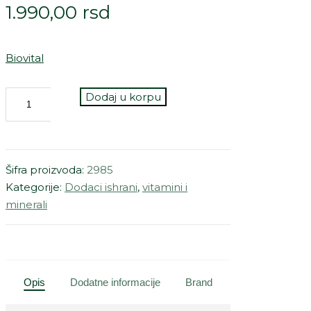
1.990,00
rsd
Biovital
Dodaj u korpu
Šifra proizvoda:
2985
Kategorije:
Dodaci ishrani
,
vitamini i
minerali
Opis
Dodatne informacije
Brand