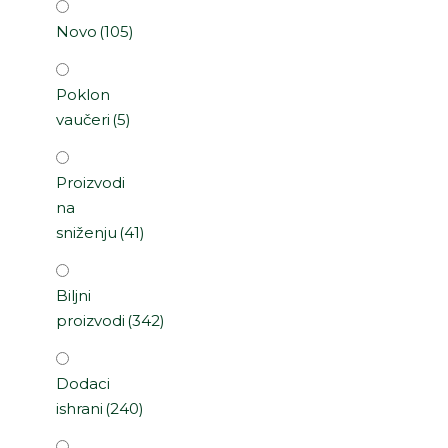
Novo
(105)
Poklon
vaučeri
(5)
Proizvodi
na
sniženju
(41)
Biljni
proizvodi
(342)
Dodaci
ishrani
(240)