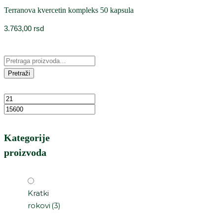
Terranova kvercetin kompleks 50 kapsula
3.763,00
rsd
Pretraži
Kategorije
proizvoda
Kratki
rokovi
(3)