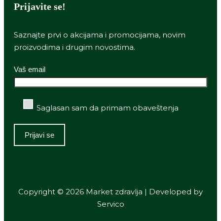
Prijavite se!
Saznajte prvi o akcijama i promocijama, novim
proizvodima i drugim novostima.
Vaš email
Saglasan sam da primam obaveštenja
Copyright © 2026 Market zdravlja | Developed by
Servico