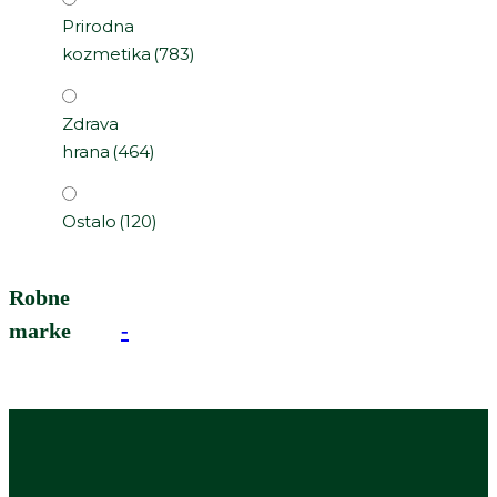
Prirodna
kozmetika
(783)
Zdrava
hrana
(464)
Ostalo
(120)
Robne
marke
-