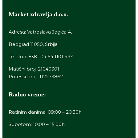
Market zdravlja d.o.o.
Adresa: Vatroslava Jagića 4,
Beograd 11050, Srbija
Telefon:
+381 (0) 64 1101 494
Matični broj: 21640301
Poreski broj.: 112273862
Radno vreme:
Radnim danima: 09:00 – 20:30h
Subotom: 10:00 – 15:00h